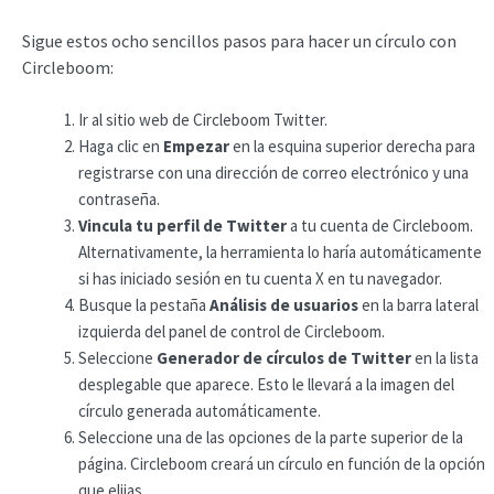
Sigue estos ocho sencillos pasos para hacer un círculo con
Circleboom:
Ir al sitio web de Circleboom Twitter.
Haga clic en
Empezar
en la esquina superior derecha para
registrarse con una dirección de correo electrónico y una
contraseña.
Vincula tu
perfil de Twitter
a tu cuenta de Circleboom.
Alternativamente, la herramienta lo haría automáticamente
si has iniciado sesión en tu cuenta X en tu navegador.
Busque la pestaña
Análisis de usuarios
en la barra lateral
izquierda del panel de control de Circleboom.
Seleccione
Generador de círculos de Twitter
en la lista
desplegable que aparece. Esto le llevará a la imagen del
círculo generada automáticamente.
Seleccione una de las opciones de la parte superior de la
página. Circleboom creará un círculo en función de la opción
que elijas.