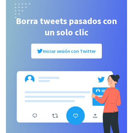
Borra tweets pasados con
un solo clic
Iniciar sesión con Twitter