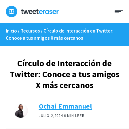
Ir
Me
al
contenido
Inicio
/
Recursos
/
Círculo de interacción en Twitter:
Conoce a tus amigos X más cercanos
Círculo de Interacción de
Twitter: Conoce a tus amigos
X más cercanos
Ochai Emmanuel
,
JULIO 2
2024|
6 MIN LEER