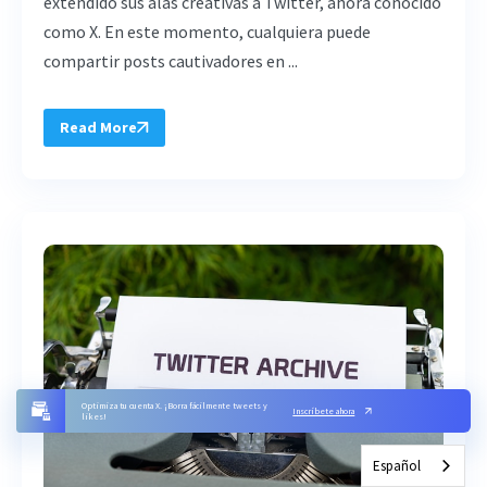
extendido sus alas creativas a Twitter, ahora conocido
como X. En este momento, cualquiera puede
compartir posts cautivadores en ...
Read More
Optimiza tu cuenta X. ¡Borra fácilmente tweets y
Inscríbete ahora
likes!
Español