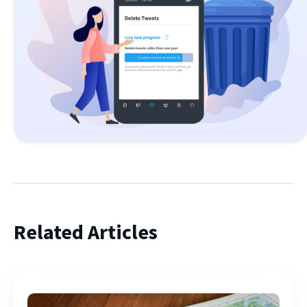
Related Articles