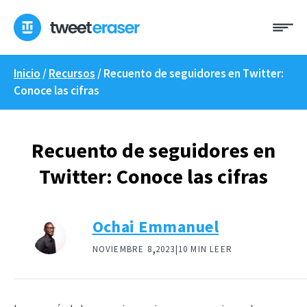
Ir
Me
al
contenido
Inicio
/
Recursos
/
Recuento de seguidores en Twitter:
Conoce las cifras
Recuento de seguidores en
Twitter: Conoce las cifras
Ochai Emmanuel
,
NOVIEMBRE 8
2023|
10 MIN LEER