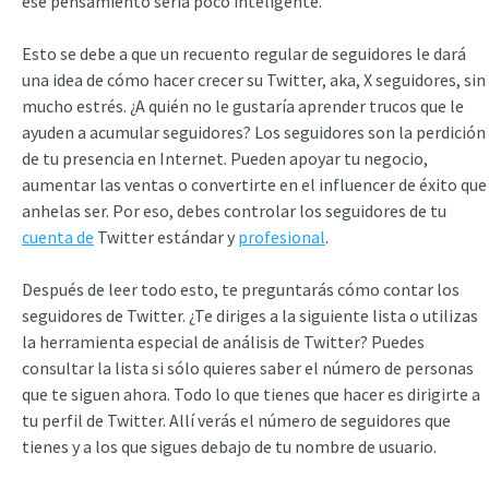
ese pensamiento sería poco inteligente.
Esto se debe a que un recuento regular de seguidores le dará
una idea de cómo hacer crecer su Twitter, aka, X seguidores, sin
mucho estrés. ¿A quién no le gustaría aprender trucos que le
ayuden a acumular seguidores? Los seguidores son la perdición
de tu presencia en Internet. Pueden apoyar tu negocio,
aumentar las ventas o convertirte en el influencer de éxito que
anhelas ser. Por eso, debes controlar los seguidores de tu
cuenta de
Twitter estándar y
profesional
.
Después de leer todo esto, te preguntarás cómo contar los
seguidores de Twitter. ¿Te diriges a la siguiente lista o utilizas
la herramienta especial de análisis de Twitter? Puedes
consultar la lista si sólo quieres saber el número de personas
que te siguen ahora. Todo lo que tienes que hacer es dirigirte a
tu perfil de Twitter. Allí verás el número de seguidores que
tienes y a los que sigues debajo de tu nombre de usuario.