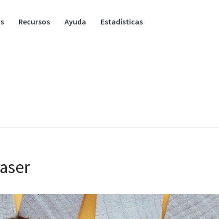
os
Recursos
Ayuda
Estadísticas
aser