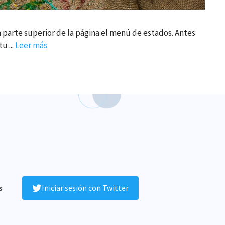
 parte superior de la página el menú de estados. Antes
u ...
Leer más
s
Iniciar sesión con Twitter