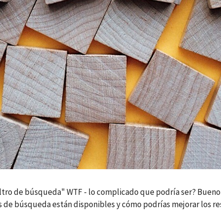
iltro de búsqueda" WTF - lo complicado que podría ser? Bueno
 de búsqueda están disponibles y cómo podrías mejorar los res