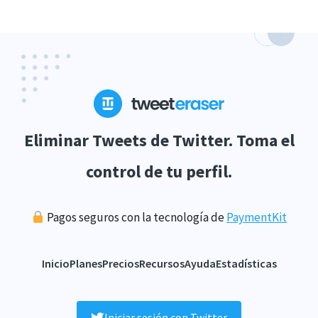
Eliminar Tweets de Twitter. Toma el
control de tu perfil.
Pagos seguros con la tecnología de
PaymentKit
Inicio
Planes
Precios
Recursos
Ayuda
Estadísticas
Iniciar sesión con Twitter