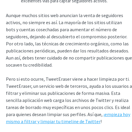
excelentes vías para captar seguidores activos.
Aunque muchos sitios web anuncian la venta de seguidores
activos, no siempre es así. La mayoría de los sitios utilizan
bots y cuentas cosechadas para aumentar el número de
seguidores, dejando al descubierto el compromiso posterior.
Por otro lado, las técnicas de crecimiento orgánico, como las
publicaciones periódicas, pueden dar los resultados deseados.
Aun así, debes tener cuidado de no compartir publicaciones que
socaven tu credibilidad.
Pero si esto ocurre, TweetEraser viene a hacer limpieza por ti.
TweetEraser, un servicio web de terceros, ayuda a los usuarios a
filtrar y eliminar sus publicaciones de forma masiva. Esta
sencilla aplicación web carga los archivos de Twitter y realiza
tareas de borrado muy específicas en unos pocos clics. Es ideal
para quienes desean limpiar sus perfiles. Así que,
¡empieza hoy
mismo a filtrar y limpiar tu timeline de Twitter
!