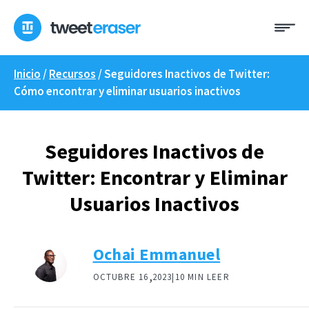
Ir
Me
al
contenido
Inicio
/
Recursos
/
Seguidores Inactivos de Twitter:
Cómo encontrar y eliminar usuarios inactivos
Seguidores Inactivos de
Twitter: Encontrar y Eliminar
Usuarios Inactivos
Ochai Emmanuel
,
OCTUBRE 16
2023|
10 MIN LEER