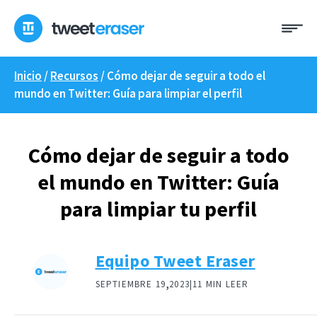
Ir
Me
al
contenido
Inicio
/
Recursos
/
Cómo dejar de seguir a todo el
mundo en Twitter: Guía para limpiar el perfil
Cómo dejar de seguir a todo
el mundo en Twitter: Guía
para limpiar tu perfil
Equipo Tweet Eraser
,
SEPTIEMBRE 19
2023|
11 MIN LEER