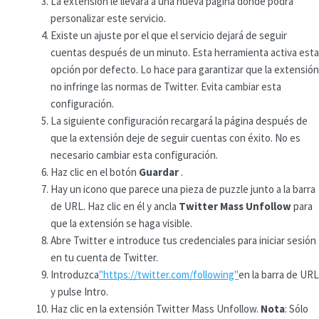
La extensión le llevará a una nueva página donde podrá
personalizar este servicio.
Existe un ajuste por el que el servicio dejará de seguir
cuentas después de un minuto. Esta herramienta activa esta
opción por defecto. Lo hace para garantizar que la extensión
no infringe las normas de Twitter. Evita cambiar esta
configuración.
La siguiente configuración recargará la página después de
que la extensión deje de seguir cuentas con éxito. No es
necesario cambiar esta configuración.
Haz clic en el botón
Guardar
.
Hay un icono que parece una pieza de puzzle junto a la barra
de URL. Haz clic en él y ancla
Twitter Mass Unfollow
para
que la extensión se haga visible.
Abre Twitter e introduce tus credenciales para iniciar sesión
en tu cuenta de Twitter.
Introduzca
"https://twitter.com/following"
en la barra de URL
y pulse Intro.
Haz clic en la extensión Twitter Mass Unfollow.
Nota
: Sólo