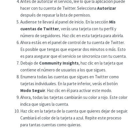
Antes de autorizar el servicio, lee lo que la aplicación puede
hacer con tu cuenta de Twitter. Selecciona
Autorizar
después de repasar la lista de permisos.
Audiense te llevará al panel de inicio. En la sección
Mis
cuentas de Twitter
, verás una tarjeta con tu perfil y
número de seguidores. Haz clic en esta tarjeta para abrirla.
Ahora estás en el panel de control de tu cuenta de Twitter.
Es posible que tengas que esperar dos minutos o más. Esto
es para asegurar que el servicio se sincroniza con tu cuenta.
Debajo de
Community Insights
, haz clic en la tarjeta que
contiene el número de usuarios a los que sigues.
Enumera todas las cuentas que sigues en Twitter como
tarjetas individuales. En la parte inferior, verás el botón
Modo Seguir
. Haz clic en él para activar este modo.
Ahora, todas las tarjetas cambiarán su color a rojo. Este color
indica que sigues la cuenta.
Haz clic en la tarjeta de la cuenta que quieres dejar de seguir.
Cambiará el color de la tarjeta a azul. Repite este proceso
para tantas cuentas como quieras.