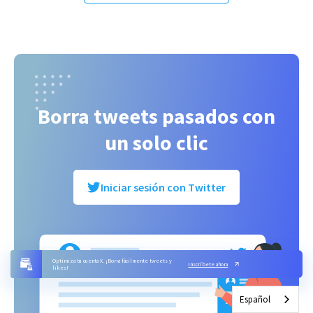
Borra tweets pasados con
un solo clic
Iniciar sesión con Twitter
Optimiza tu cuenta X. ¡Borra fácilmente tweets y
Inscríbete ahora
likes!
Español