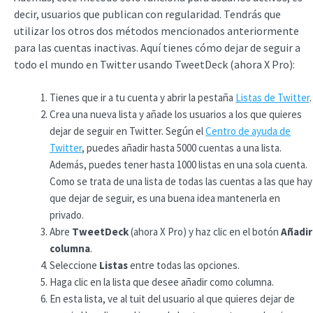
decir, usuarios que publican con regularidad. Tendrás que
utilizar los otros dos métodos mencionados anteriormente
para las cuentas inactivas. Aquí tienes cómo dejar de seguir a
todo el mundo en Twitter usando TweetDeck (ahora X Pro):
Tienes que ir a tu cuenta y abrir la pestaña
Listas de Twitter
.
Crea una nueva lista y añade los usuarios a los que quieres
dejar de seguir en Twitter. Según el
Centro de ayuda de
Twitter
, puedes añadir hasta 5000 cuentas a una lista.
Además, puedes tener hasta 1000 listas en una sola cuenta.
Como se trata de una lista de todas las cuentas a las que hay
que dejar de seguir, es una buena idea mantenerla en
privado.
Abre
TweetDeck
(ahora X Pro) y haz clic en el botón
Añadir
columna
.
Seleccione
Listas
entre todas las opciones.
Haga clic en la lista que desee añadir como columna.
En esta lista, ve al tuit del usuario al que quieres dejar de