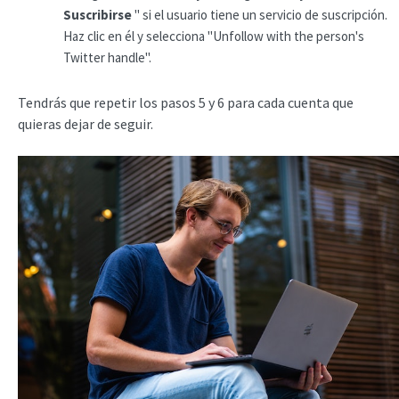
Suscribirse
" si el usuario tiene un servicio de suscripción.
Haz clic en él y selecciona "Unfollow with the person's
Twitter handle".
Tendrás que repetir los pasos 5 y 6 para cada cuenta que
quieras dejar de seguir.