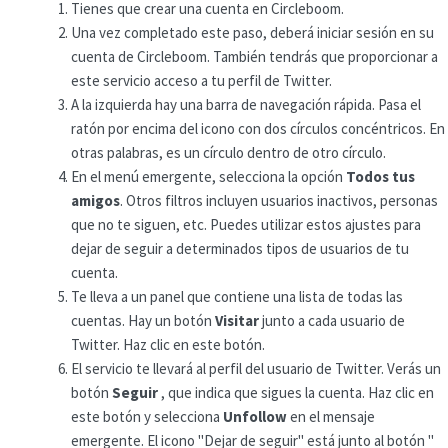
Tienes que crear una cuenta en Circleboom.
Una vez completado este paso, deberá iniciar sesión en su
cuenta de Circleboom. También tendrás que proporcionar a
este servicio acceso a tu perfil de Twitter.
A la izquierda hay una barra de navegación rápida. Pasa el
ratón por encima del icono con dos círculos concéntricos. En
otras palabras, es un círculo dentro de otro círculo.
En el menú emergente, selecciona la opción
Todos tus
amigos
. Otros filtros incluyen usuarios inactivos, personas
que no te siguen, etc. Puedes utilizar estos ajustes para
dejar de seguir a determinados tipos de usuarios de tu
cuenta.
Te lleva a un panel que contiene una lista de todas las
cuentas. Hay un botón
Visitar
junto a cada usuario de
Twitter. Haz clic en este botón.
El servicio te llevará al perfil del usuario de Twitter. Verás un
botón
Seguir
, que indica que sigues la cuenta. Haz clic en
este botón y selecciona
Unfollow
en el mensaje
emergente. El icono "Dejar de seguir" está junto al botón "