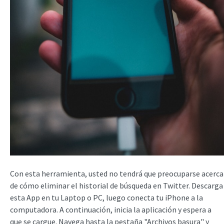
Con esta herramienta, usted no tendrá que preocuparse acerca
de cómo eliminar el historial de búsqueda en Twitter. Descarga
esta App en tu Laptop o PC, luego conecta tu iPhone a la
computadora. A continuación, inicia la aplicación y espera a
que se cargue. Navega hasta la pestaña "Archivos basura" y