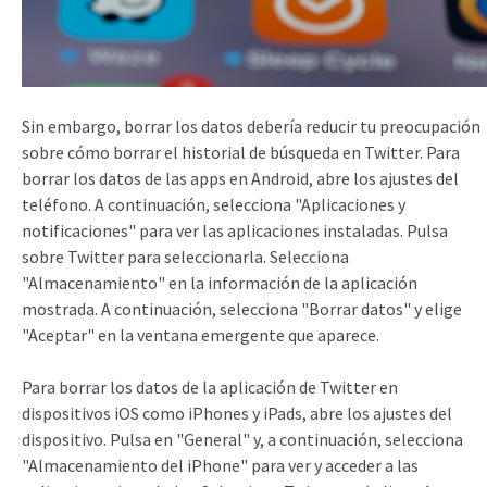
Sin embargo, borrar los datos debería reducir tu preocupación
sobre cómo borrar el historial de búsqueda en Twitter. Para
borrar los datos de las apps en Android, abre los ajustes del
teléfono. A continuación, selecciona "Aplicaciones y
notificaciones" para ver las aplicaciones instaladas. Pulsa
sobre Twitter para seleccionarla. Selecciona
"Almacenamiento" en la información de la aplicación
mostrada. A continuación, selecciona "Borrar datos" y elige
"Aceptar" en la ventana emergente que aparece.
Para borrar los datos de la aplicación de Twitter en
dispositivos iOS como iPhones y iPads, abre los ajustes del
dispositivo. Pulsa en "General" y, a continuación, selecciona
"Almacenamiento del iPhone" para ver y acceder a las