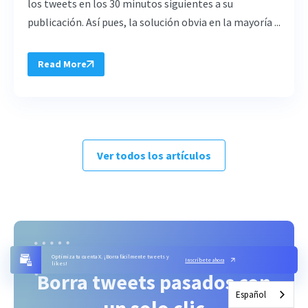
los tweets en los 30 minutos siguientes a su
publicación. Así pues, la solución obvia en la mayoría ...
Read More
Ver todos los artículos
Optimiza tu cuenta X. ¡Borra fácilmente tweets y
Inscríbete ahora
likes!
Borra tweets pasados con
Español
un solo clic