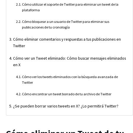
Cómo utilizar el soporte de Twitter para eliminar un tweet de la
plataforma
Cómo bloquear a un usuario de Twitter para eliminar sus
publicaciones de tu cronología
Cómo eliminar comentarios y respuestas a tus publicaciones en
Twitter
Cómo ver un Tweet eliminado: Cómo buscar mensajes eliminados
en X
Cómo ver los tweets eliminados con la búsqueda avanzada de
Twitter
Cómo encontrar un tweet borrado de tu archivo de Twitter
¿Se pueden borrar varios tweets en X? ¿Lo permitirá Twitter?