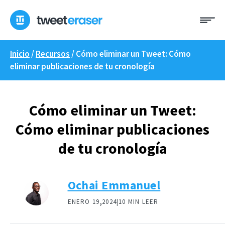
Ir
Me
al
contenido
Inicio
/
Recursos
/
Cómo eliminar un Tweet: Cómo
eliminar publicaciones de tu cronología
Cómo eliminar un Tweet:
Cómo eliminar publicaciones
de tu cronología
Ochai Emmanuel
,
ENERO 19
2024|
10 MIN LEER