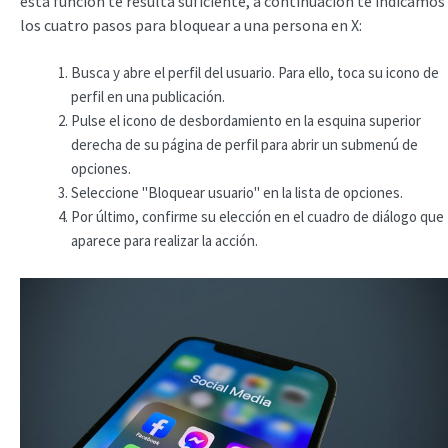
esta función te resulta suficiente, a continuación te indicamos
los cuatro pasos para bloquear a una persona en X:
Busca y abre el perfil del usuario. Para ello, toca su icono de
perfil en una publicación.
Pulse el icono de desbordamiento en la esquina superior
derecha de su página de perfil para abrir un submenú de
opciones.
Seleccione "Bloquear usuario" en la lista de opciones.
Por último, confirme su elección en el cuadro de diálogo que
aparece para realizar la acción.