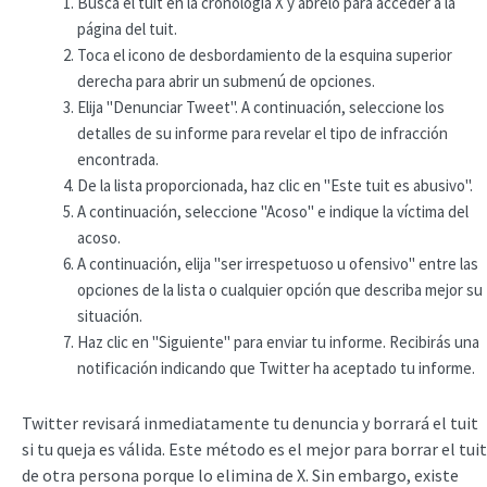
Busca el tuit en la cronología X y ábrelo para acceder a la
página del tuit.
Toca el icono de desbordamiento de la esquina superior
derecha para abrir un submenú de opciones.
Elija "Denunciar Tweet". A continuación, seleccione los
detalles de su informe para revelar el tipo de infracción
encontrada.
De la lista proporcionada, haz clic en "Este tuit es abusivo".
A continuación, seleccione "Acoso" e indique la víctima del
acoso.
A continuación, elija "ser irrespetuoso u ofensivo" entre las
opciones de la lista o cualquier opción que describa mejor su
situación.
Haz clic en "Siguiente" para enviar tu informe. Recibirás una
notificación indicando que Twitter ha aceptado tu informe.
Twitter revisará inmediatamente tu denuncia y borrará el tuit
si tu queja es válida. Este método es el mejor para borrar el tuit
de otra persona porque lo elimina de X. Sin embargo, existe