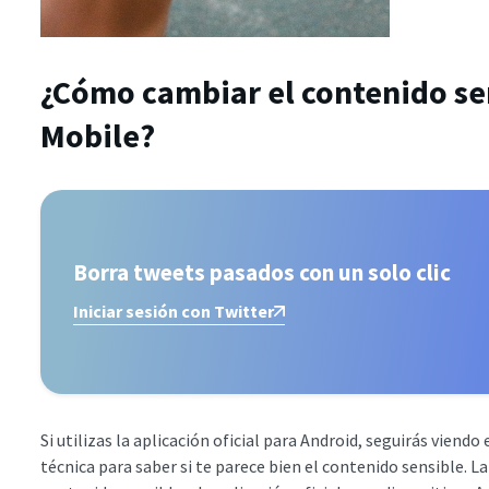
¿Cómo cambiar el contenido se
Mobile?
Borra tweets pasados con un solo clic
Iniciar sesión con Twitter
Si utilizas la aplicación oficial para Android, seguirás viendo 
técnica para saber si te parece bien el contenido sensible. 