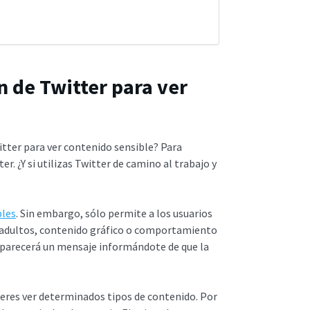
 de Twitter para ver
itter para ver contenido sensible? Para
r. ¿Y si utilizas Twitter de camino al trabajo y
bles
. Sin embargo, sólo permite a los usuarios
 adultos, contenido gráfico o comportamiento
, aparecerá un mensaje informándote de que la
uieres ver determinados tipos de contenido. Por