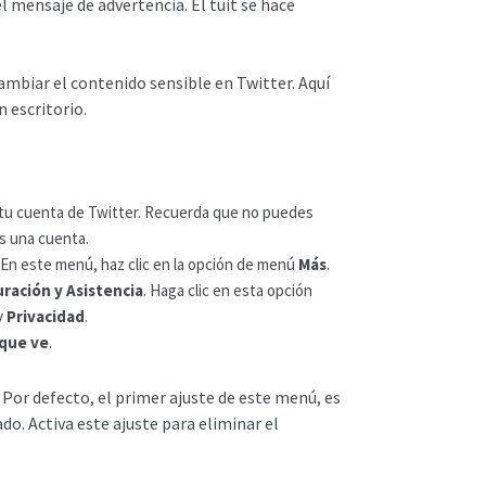
l mensaje de advertencia. El tuit se hace
mbiar el contenido sensible en Twitter. Aquí
n escritorio.
 a tu cuenta de Twitter. Recuerda que no puedes
es una cuenta.
l. En este menú, haz clic en la opción de menú
Más
.
ración y Asistencia
. Haga clic en esta opción
y
Privacidad
.
que ve
.
 Por defecto, el primer ajuste de este menú, es
do. Activa este ajuste para eliminar el