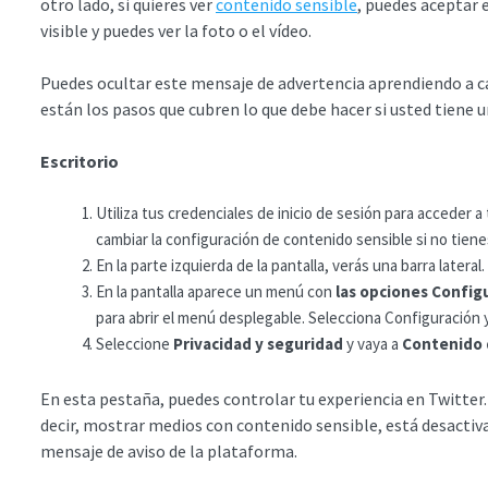
otro lado, si quieres ver
contenido sensible
, puedes aceptar e
visible y puedes ver la foto o el vídeo.
Puedes ocultar este mensaje de advertencia aprendiendo a ca
están los pasos que cubren lo que debe hacer si usted tiene u
Escritorio
Utiliza tus credenciales de inicio de sesión para acceder
cambiar la configuración de contenido sensible si no tien
En la parte izquierda de la pantalla, verás una barra latera
En la pantalla aparece un menú con
las opciones Configu
para abrir el menú desplegable. Selecciona Configuración 
Seleccione
Privacidad y seguridad
y vaya a
Contenido 
En esta pestaña, puedes controlar tu experiencia en Twitter.
decir, mostrar medios con contenido sensible, está desactiva
mensaje de aviso de la plataforma.