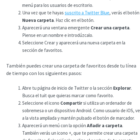
menú para los usuarios de escritorio.
Una vez que te hayas
suscrito a Twitter Blue
, verás el botón
Nueva carpeta
. Haz clic en el botón.
Aparecerá una ventana emergente
Crear una carpeta
.
Piense en un nombre e introdúzcalo.
Seleccione Crear y aparecerá una nueva carpeta en la
sección de favoritos.
También puedes crear una carpeta de favoritos desde tu línea
de tiempo con los siguientes pasos:
Abre tu página de inicio de Twitter o la sección
Explorar
.
Busca el tuit que quieras marcar como favorito.
Seleccione el icono
Compartir
si utiliza un ordenador de
sobremesa o un dispositivo Android. Como usuario de iOS, ve
a la vista ampliada y mantén pulsado el botón de marcador.
Aparecerá un menú con la opción
Añadir a carpeta
.
También verás un icono +, que te permite crear una carpeta