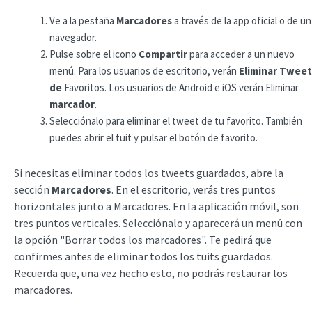
Ve a la pestaña
Marcadores
a través de la app oficial o de un
navegador.
Pulse sobre el icono
Compartir
para acceder a un nuevo
menú. Para los usuarios de escritorio, verán
Eliminar Tweet
de
Favoritos. Los usuarios de Android e iOS verán Eliminar
marcador
.
Selecciónalo para eliminar el tweet de tu favorito. También
puedes abrir el tuit y pulsar el botón de favorito.
Si necesitas eliminar todos los tweets guardados, abre la
sección
Marcadores
. En el escritorio, verás tres puntos
horizontales junto a Marcadores. En la aplicación móvil, son
tres puntos verticales. Selecciónalo y aparecerá un menú con
la opción "Borrar todos los marcadores". Te pedirá que
confirmes antes de eliminar todos los tuits guardados.
Recuerda que, una vez hecho esto, no podrás restaurar los
marcadores.