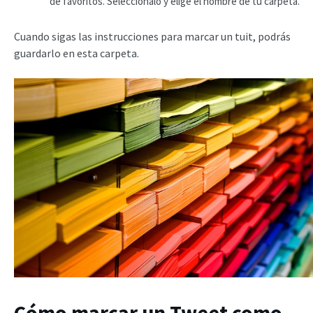
de favoritos. Selecciónalo y elige el nombre de tu carpeta.
Cuando sigas las instrucciones para marcar un tuit, podrás
guardarlo en esta carpeta.
Cómo marcar un Tweet como