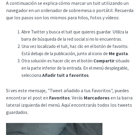
A continuación se explica cómo marcar un tuit utilizando un
navegador en un ordenador de sobremesa o portátil. Recuerda
que los pasos son los mismos para hilos, fotos y vídeos:
Abre Twitter y busca el tuit que quieres guardar. Utiliza la
barra de búsqueda de la red social si no lo encuentras.
Una vez localizado el tuit, haz clic en el botón de favorito.
Está debajo de la publicación, junto al icono de
Me gusta
.
Otra solución es hacer clic en el botón
Compartir
situado
en la parte inferior de la entrada. En el menú desplegable,
selecciona
Añadir tuit a favoritos
.
Si ves este mensaje, "Tweet añadido a tus Favoritos", puedes
encontrar el post en
Favoritos
. Verás
Marcadores
en la barra
lateral izquierda del menú. Aquí encontrarás todos los tweets
guardados.