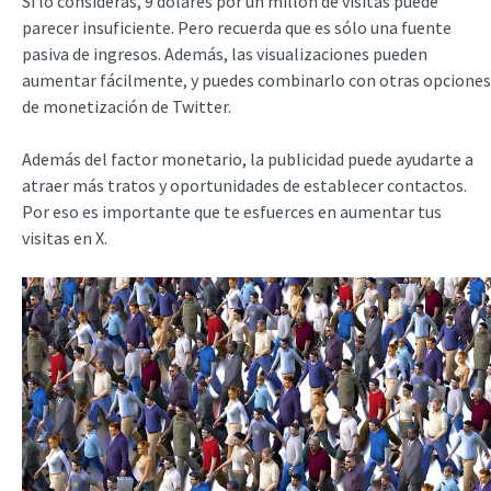
Si lo consideras, 9 dólares por un millón de visitas puede
parecer insuficiente. Pero recuerda que es sólo una fuente
pasiva de ingresos. Además, las visualizaciones pueden
aumentar fácilmente, y puedes combinarlo con otras opciones
de monetización de Twitter.
Además del factor monetario, la publicidad puede ayudarte a
atraer más tratos y oportunidades de establecer contactos.
Por eso es importante que te esfuerces en aumentar tus
visitas en X.