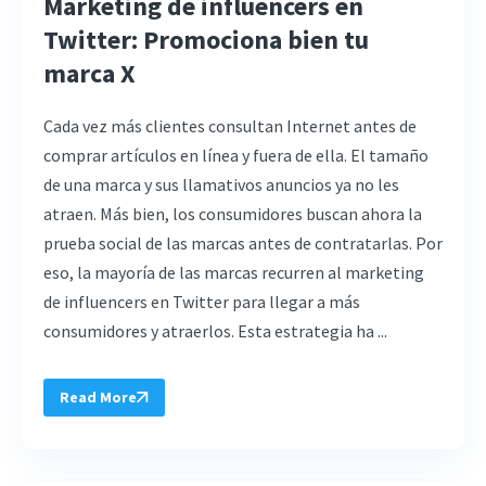
Marketing de influencers en
Twitter: Promociona bien tu
marca X
Cada vez más clientes consultan Internet antes de
comprar artículos en línea y fuera de ella. El tamaño
de una marca y sus llamativos anuncios ya no les
atraen. Más bien, los consumidores buscan ahora la
prueba social de las marcas antes de contratarlas. Por
eso, la mayoría de las marcas recurren al marketing
de influencers en Twitter para llegar a más
consumidores y atraerlos. Esta estrategia ha ...
Read More