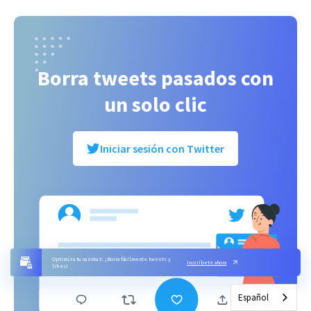
Borra tweets pasados con
un solo clic
Iniciar sesión con Twitter
Optimiza tu cuenta X. ¡Borra fácilmente tweets y
Inscríbete ahora
likes!
Español