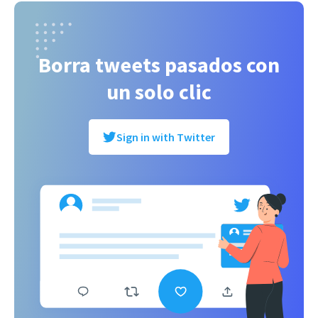
Borra tweets pasados con
un solo clic
Sign in with Twitter