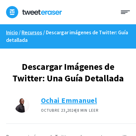
Ir
Me
al
contenido
Inicio
/
Recursos
/
Descargar imágenes de Twitter: Guía
detallada
Descargar Imágenes de
Twitter: Una Guía Detallada
Ochai Emmanuel
,
OCTUBRE 23
2024|
8 MIN LEER