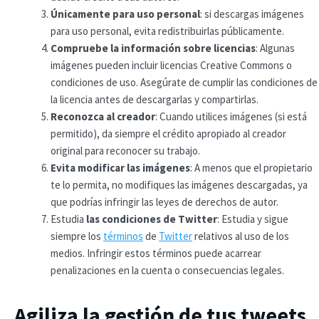
Únicamente para uso personal
: si descargas imágenes
para uso personal, evita redistribuirlas públicamente.
Compruebe la información sobre licencias
: Algunas
imágenes pueden incluir licencias Creative Commons o
condiciones de uso. Asegúrate de cumplir las condiciones de
la licencia antes de descargarlas y compartirlas.
Reconozca al creador
: Cuando utilices imágenes (si está
permitido), da siempre el crédito apropiado al creador
original para reconocer su trabajo.
Evita modificar las imágenes
: A menos que el propietario
te lo permita, no modifiques las imágenes descargadas, ya
que podrías infringir las leyes de derechos de autor.
Estudia
las condiciones de Twitter
: Estudia y sigue
siempre los
términos
de
Twitter
relativos al uso de los
medios. Infringir estos términos puede acarrear
penalizaciones en la cuenta o consecuencias legales.
Agiliza la gestión de tus tweets