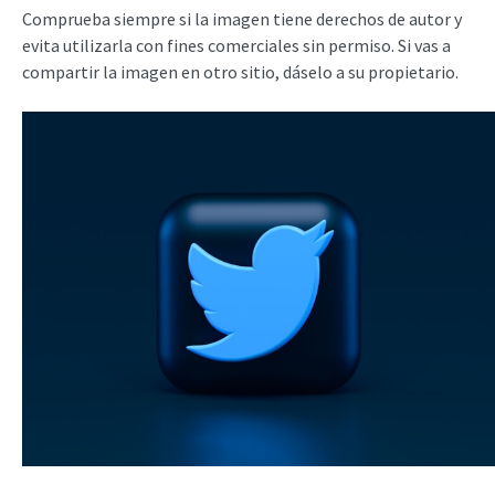
Comprueba siempre si la imagen tiene derechos de autor y
evita utilizarla con fines comerciales sin permiso. Si vas a
compartir la imagen en otro sitio, dáselo a su propietario.