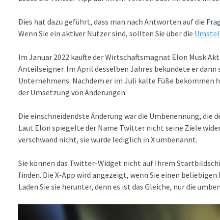
Dies hat dazu geführt, dass man nach Antworten auf die Frag
Wenn Sie ein aktiver Nutzer sind, sollten Sie über die
Umstell
Im Januar 2022 kaufte der Wirtschaftsmagnat Elon Musk Akt
Anteilseigner. Im April desselben Jahres bekundete er dann
Unternehmens. Nachdem er im Juli kalte Füße bekommen hat
der Umsetzung von Änderungen.
Die einschneidendste Änderung war die Umbenennung, die d
Laut Elon spiegelte der Name Twitter nicht seine Ziele wider,
verschwand nicht, sie wurde lediglich in X umbenannt.
Sie können das Twitter-Widget nicht auf Ihrem Startbildsch
finden. Die X-App wird angezeigt, wenn Sie einen beliebigen
Laden Sie sie herunter, denn es ist das Gleiche, nur die umb