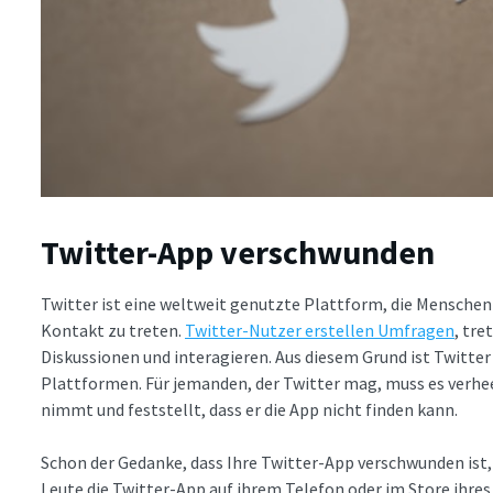
Twitter-App verschwunden
Twitter ist eine weltweit genutzte Plattform, die Menschen 
Kontakt zu treten.
Twitter-Nutzer erstellen Umfragen
, tre
Diskussionen und interagieren. Aus diesem Grund ist Twitter
Plattformen. Für jemanden, der Twitter mag, muss es verhee
nimmt und feststellt, dass er die App nicht finden kann.
Schon der Gedanke, dass Ihre Twitter-App verschwunden ist
Leute die Twitter-App auf ihrem Telefon oder im Store ihres