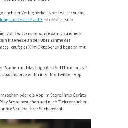
e nach der Verfügbarkeit von Twitter sucht.
ung von Twitter auf X
informiert sein.
ien von Twitter und wurde damit zu einem
 sein Interesse an der Übernahme des
te, kaufte er X im Oktober und begann mit
en Namen und das Logo der Plattform betraf.
 also änderte er ihn in X. Ihre Twitter-App
irm sehen oder die App im Store Ihres Geräts
 Play Store besuchen und nach Twitter suchen.
enannte Version Ihrer Suchabsicht.