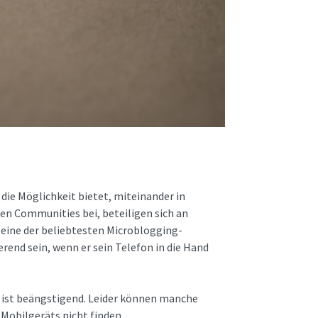
die Möglichkeit bietet, miteinander in
ten Communities bei, beteiligen sich an
 eine der beliebtesten Microblogging-
rend sein, wenn er sein Telefon in die Hand
, ist beängstigend. Leider können manche
 Mobilgeräts nicht finden.