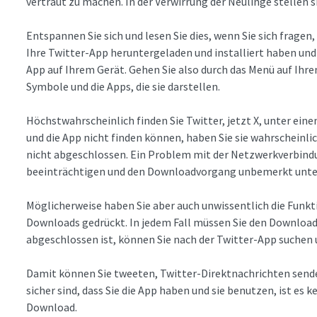
vertraut zu machen. In der Verwirrung der Neulinge stellen 
Entspannen Sie sich und lesen Sie dies, wenn Sie sich fragen
Ihre Twitter-App heruntergeladen und installiert haben und a
App auf Ihrem Gerät. Gehen Sie also durch das Menü auf Ihre
Symbole und die Apps, die sie darstellen.
Höchstwahrscheinlich finden Sie Twitter, jetzt X, unter ein
und die App nicht finden können, haben Sie sie wahrscheinl
nicht abgeschlossen. Ein Problem mit der Netzwerkverbindun
beeinträchtigen und den Downloadvorgang unbemerkt unt
Möglicherweise haben Sie aber auch unwissentlich die Funk
Downloads gedrückt. In jedem Fall müssen Sie den Download
abgeschlossen ist, können Sie nach der Twitter-App suchen 
Damit können Sie tweeten, Twitter-Direktnachrichten sende
sicher sind, dass Sie die App haben und sie benutzen, ist es
Download.