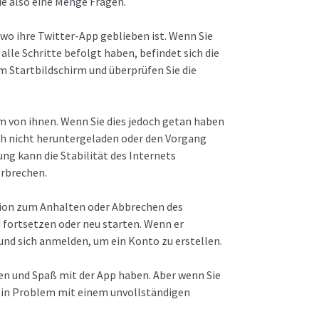
sie also eine Menge Fragen.
, wo ihre Twitter-App geblieben ist. Wenn Sie
lle Schritte befolgt haben, befindet sich die
m Startbildschirm und überprüfen Sie die
em von ihnen. Wenn Sie dies jedoch getan haben
ich nicht heruntergeladen oder den Vorgang
g kann die Stabilität des Internets
erbrechen.
tion zum Anhalten oder Abbrechen des
 fortsetzen oder neu starten. Wenn er
und sich anmelden, um ein Konto zu erstellen.
n und Spaß mit der App haben. Aber wenn Sie
 kein Problem mit einem unvollständigen