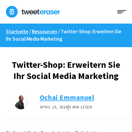
Zum
Me
Inhalt
springen
Startseite
/
Ressourcen
/
Twitter-Shop: Erweitern Sie
Ihr Social Media Marketing
Twitter-Shop: Erweitern Sie
Ihr Social Media Marketing
Ochai Emmanuel
|
APRIL 19, 2024
9 MIN LESEN