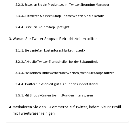
2. Erstellen Sie ein Produktset im Twitter Shopping Manager
3. Aktivieren Sie Ihren Shop und verwalten Sie die Details
4. Erstellen Sie Ihr Shop Spotlight
Warum Sie Twitter Shops in Betracht ziehen sollten
1. Sie genießen kostenloses Marketing auf X
2. Aktuelle Twitter-Trends helfen bei der Bekanntheit
3. Sie können Mitbewerber überwachen, wenn Sie Shops nutzen
4. Twitter funktioniert gut als Kundensupport-Kanal
5. Mit Shops können Sie mit Kunden interagieren
Maximieren Sie den E-Commerce auf Twitter, indem Sie Ihr Profil
mit TweetEraser reinigen