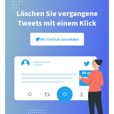
Löschen Sie vergangene
Tweets mit einem Klick
Mit Twitter anmelden