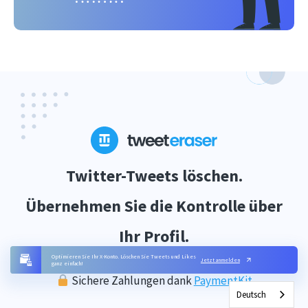
Twitter-Tweets löschen.
Übernehmen Sie die Kontrolle über
Ihr Profil.
Optimieren Sie Ihr X-Konto. Löschen Sie Tweets und Likes
Jetzt anmelden
ganz einfach!
Sichere Zahlungen dank
PaymentKit
Deutsch