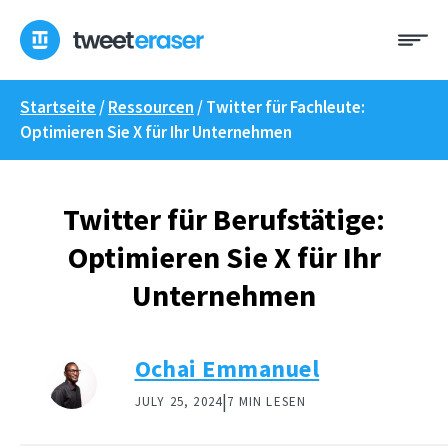
Zum
Me
Inhalt
springen
Startseite
/
Ressourcen
/
Twitter für Fachleute:
Optimieren Sie X für Ihr Unternehmen
Twitter für Berufstätige:
Optimieren Sie X für Ihr
Unternehmen
Ochai Emmanuel
|
JULY 25, 2024
7 MIN LESEN