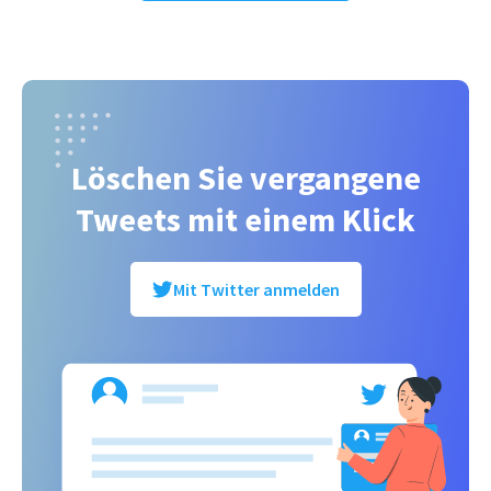
Löschen Sie vergangene
Tweets mit einem Klick
Mit Twitter anmelden