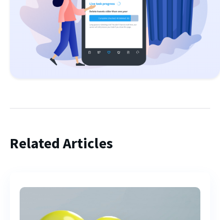
Related Articles