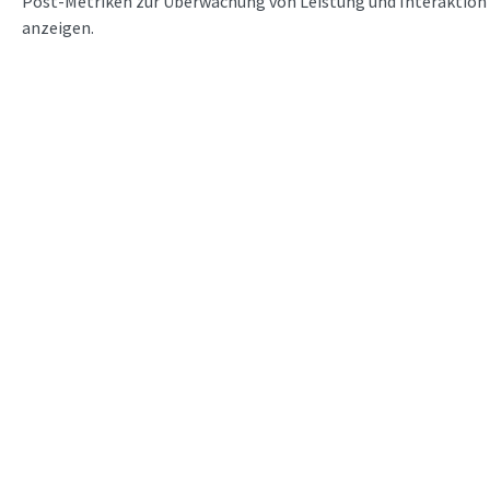
Post-Metriken zur Überwachung von Leistung und Interaktion
anzeigen.