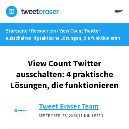
Zum
Me
Inhalt
springen
Startseite
/
Ressourcen
/
View Count Twitter
ausschalten: 4 praktische Lösungen, die funktionieren
View Count Twitter
ausschalten: 4 praktische
Lösungen, die funktionieren
Tweet Eraser Team
|
SEPTEMBER 22, 2023
11 MIN LESEN