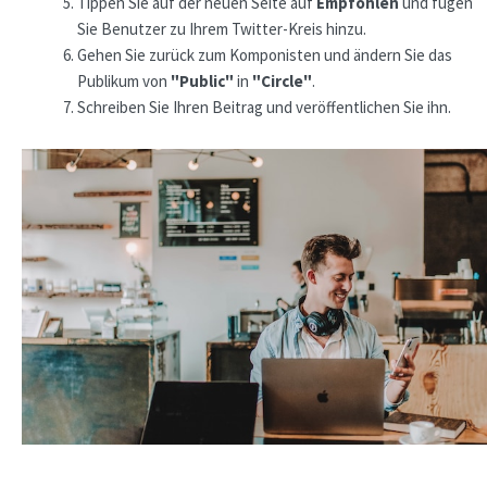
Tippen Sie auf der neuen Seite auf
Empfohlen
und fügen
Sie Benutzer zu Ihrem Twitter-Kreis hinzu.
Gehen Sie zurück zum Komponisten und ändern Sie das
Publikum von
"Public"
in
"Circle"
.
Schreiben Sie Ihren Beitrag und veröffentlichen Sie ihn.