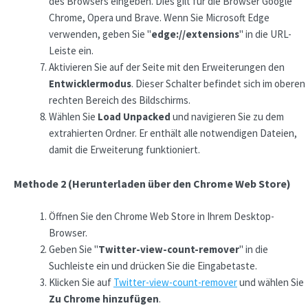
des Browsers eingeben. Dies gilt für die Browser Google
Chrome, Opera und Brave. Wenn Sie Microsoft Edge
verwenden, geben Sie "
edge://extensions
" in die URL-
Leiste ein.
Aktivieren Sie auf der Seite mit den Erweiterungen den
Entwicklermodus
. Dieser Schalter befindet sich im oberen
rechten Bereich des Bildschirms.
Wählen Sie
Load Unpacked
und navigieren Sie zu dem
extrahierten Ordner. Er enthält alle notwendigen Dateien,
damit die Erweiterung funktioniert.
Methode 2 (Herunterladen über den Chrome Web Store)
Öffnen Sie den Chrome Web Store in Ihrem Desktop-
Browser.
Geben Sie "
Twitter-view-count-remover
" in die
Suchleiste ein und drücken Sie die Eingabetaste.
Klicken Sie auf
Twitter-view-count-remover
und wählen Sie
Zu Chrome hinzufügen
.