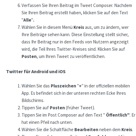
Verfassen Sie Ihren Beitrag im Tweet Composer. Nachdem
Sie Ihren Beitrag erstellt haben, klicken Sie auf den Text
"
Alle
"
.
Wählen Sie in diesem Menü
Kreis
aus, um zu ändern, wer
Ihre Beiträge sehen kann. Diese Einstellung stellt sicher,
dass Ihr Beitrag nur in den Feeds von Nutzern angezeigt
wird, die Teil Ihres Twitter-Kreises sind. Klicken Sie auf
Posten
, um Ihren Tweet zu veröffentlichen.
Twitter für Android und iOS
Wählen Sie das
Pluszeichen
"
+
" in der offiziellen mobilen
App. Es befindet sich in der unteren rechten Ecke Ihres
Bildschirms.
Tippen Sie auf
Posten
(früher Tweet).
Tippen Sie im Post Composer auf den Text "
Öffentlich"
. Er
hat einen Pfeil nach unten.
Wählen Sie die Schaltfläche
Bearbeiten
neben dem
Kreis
.