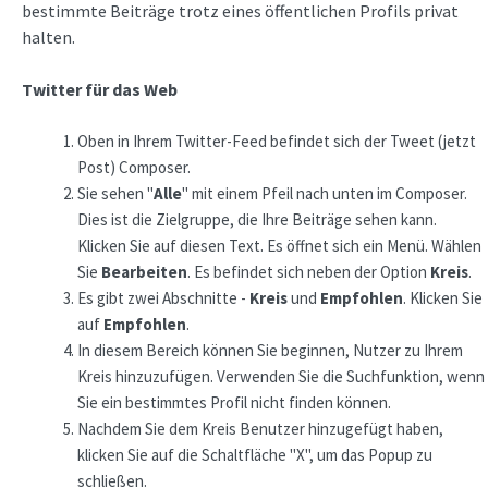
bestimmte Beiträge trotz eines öffentlichen Profils privat
halten.
Twitter für das Web
Oben in Ihrem Twitter-Feed befindet sich der Tweet (jetzt
Post) Composer.
Sie sehen "
Alle
" mit einem Pfeil nach unten im Composer.
Dies ist die Zielgruppe, die Ihre Beiträge sehen kann.
Klicken Sie auf diesen Text. Es öffnet sich ein Menü. Wählen
Sie
Bearbeiten
. Es befindet sich neben der Option
Kreis
.
Es gibt zwei Abschnitte -
Kreis
und
Empfohlen
. Klicken Sie
auf
Empfohlen
.
In diesem Bereich können Sie beginnen, Nutzer zu Ihrem
Kreis hinzuzufügen. Verwenden Sie die Suchfunktion, wenn
Sie ein bestimmtes Profil nicht finden können.
Nachdem Sie dem Kreis Benutzer hinzugefügt haben,
klicken Sie auf die Schaltfläche "X", um das Popup zu
schließen.