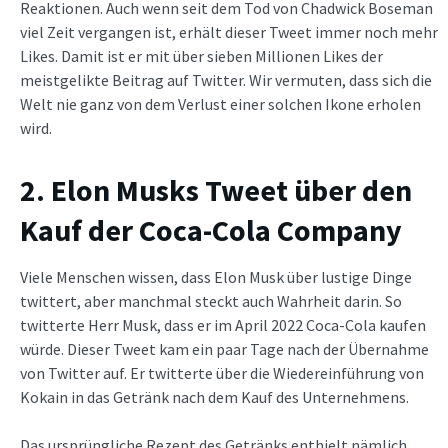
Reaktionen. Auch wenn seit dem Tod von Chadwick Boseman
viel Zeit vergangen ist, erhält dieser Tweet immer noch mehr
Likes. Damit ist er mit über sieben Millionen Likes der
meistgelikte Beitrag auf Twitter. Wir vermuten, dass sich die
Welt nie ganz von dem Verlust einer solchen Ikone erholen
wird.
2. Elon Musks Tweet über den
Kauf der Coca-Cola Company
Viele Menschen wissen, dass Elon Musk über lustige Dinge
twittert, aber manchmal steckt auch Wahrheit darin. So
twitterte Herr Musk, dass er im April 2022 Coca-Cola kaufen
würde. Dieser Tweet kam ein paar Tage nach der Übernahme
von Twitter auf. Er twitterte über die Wiedereinführung von
Kokain in das Getränk nach dem Kauf des Unternehmens.
Das ursprüngliche Rezept des Getränks enthielt nämlich