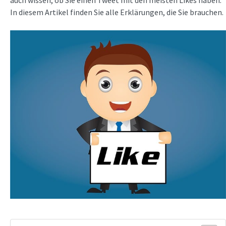
auch wissen, ob Sie einen Tweet mit den meisten Likes haben.
In diesem Artikel finden Sie alle Erklärungen, die Sie brauchen.