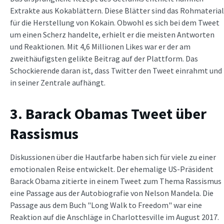
Extrakte aus Kokablättern. Diese Blätter sind das Rohmaterial
für die Herstellung von Kokain. Obwohl es sich bei dem Tweet
um einen Scherz handelte, erhielt er die meisten Antworten
und Reaktionen. Mit 4,6 Millionen Likes war er der am
zweithäufigsten gelikte Beitrag auf der Plattform. Das
Schockierende daran ist, dass Twitter den Tweet einrahmt und
in seiner Zentrale aufhängt.
3. Barack Obamas Tweet über
Rassismus
Diskussionen über die Hautfarbe haben sich für viele zu einer
emotionalen Reise entwickelt. Der ehemalige US-Präsident
Barack Obama zitierte in einem Tweet zum Thema Rassismus
eine Passage aus der Autobiografie von Nelson Mandela. Die
Passage aus dem Buch "Long Walk to Freedom" war eine
Reaktion auf die Anschläge in Charlottesville im August 2017.