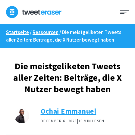
Zum
Me
Inhalt
springen
Startseite
/
Ressourcen
/
Die meistgeliketen Tweets
aller Zeiten: Beiträge, die X Nutzer bewegt haben
Die meistgeliketen Tweets
aller Zeiten: Beiträge, die X
Nutzer bewegt haben
Ochai Emmanuel
|
DECEMBER 6, 2023
10 MIN LESEN