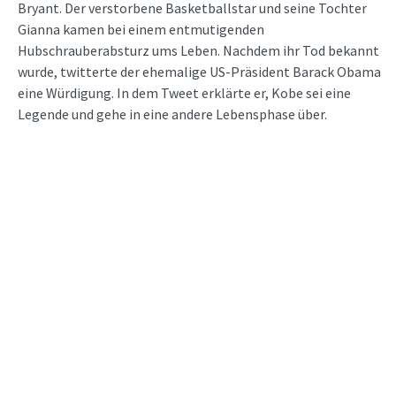
Bryant. Der verstorbene Basketballstar und seine Tochter
Gianna kamen bei einem entmutigenden
Hubschrauberabsturz ums Leben. Nachdem ihr Tod bekannt
wurde, twitterte der ehemalige US-Präsident Barack Obama
eine Würdigung. In dem Tweet erklärte er, Kobe sei eine
Legende und gehe in eine andere Lebensphase über.