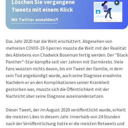
Löschen Sie vergangene
Tweets mit einem Klick
Mit Twitter anmelden
Das Jahr 2020 hat die Welt erschüttert. Abgesehen von
mehreren COVID-19-Sperren musste die Welt mit der Realität
des Ablebens von Chadwick Boseman fertig werden. Der "Black
Panther"-Star kämpfte seit vier Jahren mit Darmkrebs. Viele
Fans wussten nichts davon, bis ein Tweet der Familie, in dem
sein Tod angekündigt wurde, auch seine Diagnose erwähnte.
Nachdem er an den Komplikationen seiner Krankheit
gestorben war, musste sich die Öffentlichkeit mit der
Nachricht über seine Diagnose auseinandersetzen.
Dieser Tweet, der im August 2020 veröffentlicht wurde, erhielt
die meisten Likes in diesem Jahr. Innerhalb von 24 Stunden
nach der Veröffentlichung hatte er die meisten Retweets und