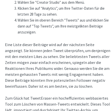
Wählen Sie "Creator Studio" aus dem Menü.
Klicken Sie auf "Analytics", um Ihre Twitter-Daten für die
letzten 28 Tage zu sehen.
Wählen Sie im oberen Bereich "Tweets" aus und klicken Sie
dann auf "Top Tweets", um Ihre meistgelikten Beiträge
anzuzeigen.
Eine Liste dieser Beiträge wird auf der nächsten Seite
angezeigt. Sie können jeden Tweet überprüfen, um denjenigen
mit den meisten Likes zu sehen. Die beliebtesten Tweets aller
Zeiten mögen zwar einfach erscheinen, spiegeln aber die
Reaktionen Ihres Publikums wider. Genauso werden Sie die am
meisten gehassten Tweets mit wenig Engagement haben.
Diese Beiträge könnten Ihre potenziellen Follower negativ
beeinflussen. Daher ist es am besten, sie zu löschen.
Zum Glück hat TweetEraser ein hocheffizientes webbasiertes
Tool zum Löschen von Massen-Tweets entwickelt. Dieses Tool
lädt, importiert und durchdringt Ihr Twitter-Archiv, um