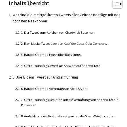
Inhaltsübersicht
Was sind die meistgeliketen Tweets aller Zeiten? Beiträge mit den
höchsten Reaktionen
1. Der Tweet zum Ableben von Chadwick Boseman
2. Elon Musks Tweet über den Kauf der Coca-Cola Company
3. Barack Obamas Tweet über Rassismus
4. Greta Thunbergs Tweet als Antwort auf Andrew Tate
5. Joe Bidens Tweet zur Amtseinführung
6. Barack Obamas Hommage an Kobe Bryant
7. Greta Thunbergs Reaktion auf die Verhaftung von Andrew Tate in
Rumänien
8. Andy Milonakis' Gratulationstweet an die SpaceX-Astronauten