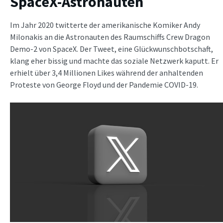
SpaceX-Astronauten
Im Jahr 2020 twitterte der amerikanische Komiker Andy
Milonakis an die Astronauten des Raumschiffs Crew Dragon
Demo-2 von SpaceX. Der Tweet, eine Glückwunschbotschaft,
klang eher bissig und machte das soziale Netzwerk kaputt. Er
erhielt über 3,4 Millionen Likes während der anhaltenden
Proteste von George Floyd und der Pandemie COVID-19.