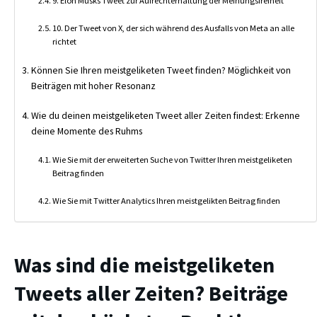
9. Elon Musks Tweet zur Aufrechterhaltung der Meinungsfreiheit
10. Der Tweet von X, der sich während des Ausfalls von Meta an alle
richtet
Können Sie Ihren meistgeliketen Tweet finden? Möglichkeit von
Beiträgen mit hoher Resonanz
Wie du deinen meistgeliketen Tweet aller Zeiten findest: Erkenne
deine Momente des Ruhms
Wie Sie mit der erweiterten Suche von Twitter Ihren meistgeliketen
Beitrag finden
Wie Sie mit Twitter Analytics Ihren meistgelikten Beitrag finden
Was sind die meistgeliketen
Tweets aller Zeiten? Beiträge