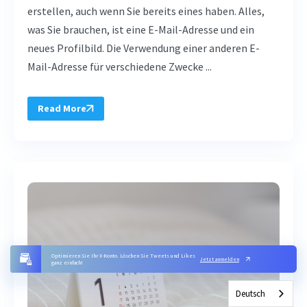
erstellen, auch wenn Sie bereits eines haben. Alles,
was Sie brauchen, ist eine E-Mail-Adresse und ein
neues Profilbild. Die Verwendung einer anderen E-
Mail-Adresse für verschiedene Zwecke ...
Read More
Optimieren Sie Ihr X-Konto. Löschen Sie Tweets und Likes
Jetzt anmelden
ganz einfach!
Deutsch