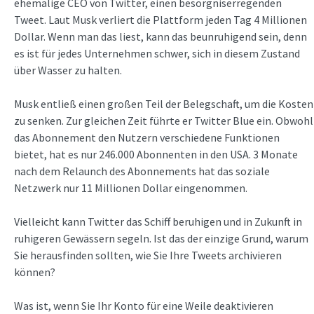
ehemalige CEO von Twitter, einen besorgniserregenden
Tweet. Laut Musk verliert die Plattform jeden Tag 4 Millionen
Dollar. Wenn man das liest, kann das beunruhigend sein, denn
es ist für jedes Unternehmen schwer, sich in diesem Zustand
über Wasser zu halten.
Musk entließ einen großen Teil der Belegschaft, um die Kosten
zu senken. Zur gleichen Zeit führte er Twitter Blue ein. Obwohl
das Abonnement den Nutzern verschiedene Funktionen
bietet, hat es nur 246.000 Abonnenten in den USA. 3 Monate
nach dem Relaunch des Abonnements hat das soziale
Netzwerk nur 11 Millionen Dollar eingenommen.
Vielleicht kann Twitter das Schiff beruhigen und in Zukunft in
ruhigeren Gewässern segeln. Ist das der einzige Grund, warum
Sie herausfinden sollten, wie Sie Ihre Tweets archivieren
können?
Was ist, wenn Sie Ihr Konto für eine Weile deaktivieren