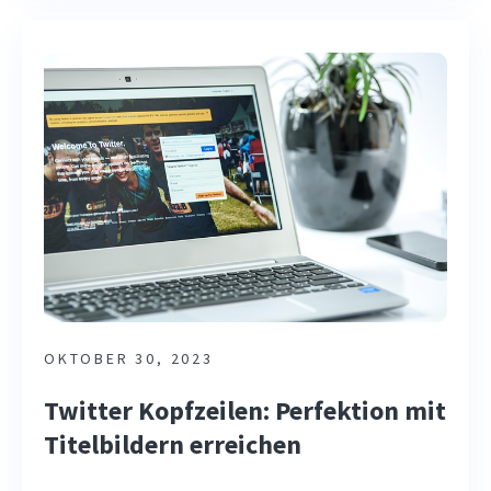
OKTOBER 30, 2023
Twitter Kopfzeilen: Perfektion mit
Titelbildern erreichen