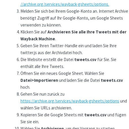
//archive.org/services/wayback-gsheets/options.
Melden Sie sich bei Ihrem Google-Konto an. Internet Archive
benötigt Zugriff auf Ihr Google-Konto, um Google Sheets
verwenden zu können.
Klicken Sie auf
Archivieren Sie alle Ihre Tweets mit der
Wayback Machine
.
Geben Sie Ihren Twitter-Handle ein und laden Sie Ihre
twitter.js aus der Archivdatei hoch.
Die Website erstellt die Datei
tweets.csv
für Sie. Sie
enthält alle Ihre Tweets.
Öffnen Sie ein neues Google Sheet. Wählen Sie
Datei>Importieren
und laden Sie die Datei
tweets.csv
hoch.
Gehen Sie nun zurück zu
https://archive.org/services/wayback-gsheets/options
und
wählen Sie URLs archivieren.
Kopieren Sie die Google Sheets mit
tweets.csv
und fügen
Sie sie ein.
Wählen Sie
Archivieren
, um den Vorgang zu starten.