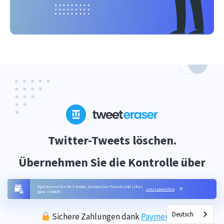
Twitter-Tweets löschen.
Übernehmen Sie die Kontrolle über
Ihr Profil.
Optimieren Sie Ihr X-Konto. Löschen Sie Tweets und Likes
Jetzt anmelden
ganz einfach!
Deutsch
Sichere Zahlungen dank
PaymentKit