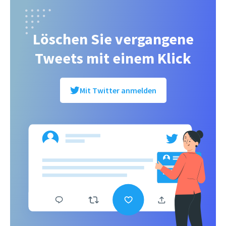
Löschen Sie vergangene
Tweets mit einem Klick
Mit Twitter anmelden