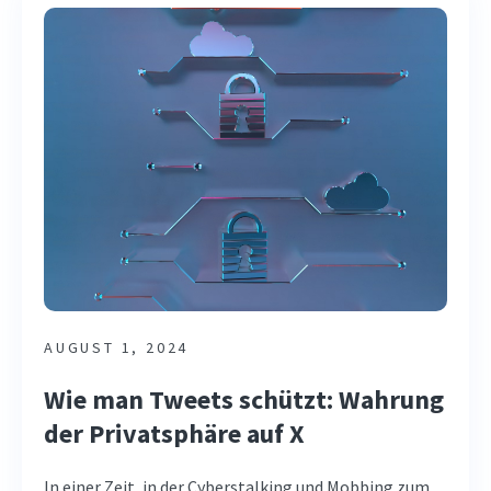
AUGUST 1, 2024
Wie man Tweets schützt: Wahrung
der Privatsphäre auf X
In einer Zeit, in der Cyberstalking und Mobbing zum