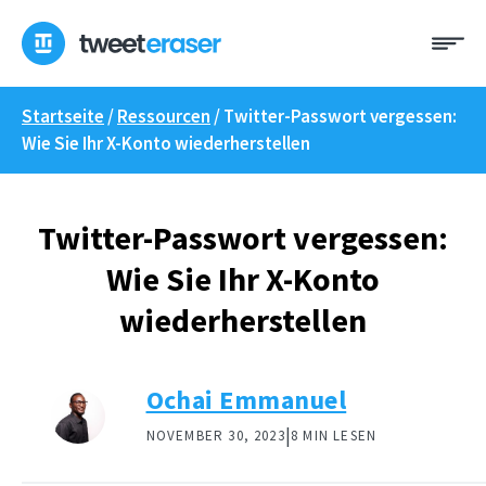
Zum
Me
Inhalt
springen
Startseite
/
Ressourcen
/
Twitter-Passwort vergessen:
Wie Sie Ihr X-Konto wiederherstellen
Twitter-Passwort vergessen:
Wie Sie Ihr X-Konto
wiederherstellen
Ochai Emmanuel
|
NOVEMBER 30, 2023
8 MIN LESEN