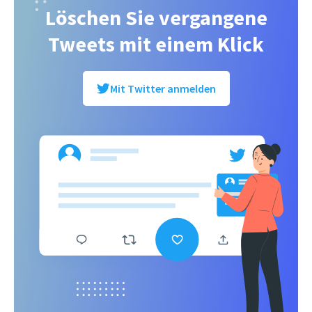
Löschen Sie vergangene
Tweets mit einem Klick
Mit Twitter anmelden