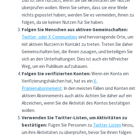
Das ist sehr nützlich, wenn Sie die Aktivitäten der Nutzer
überprüfen wollen. Wenn Sie sehen, dass sie eine Weile
nichts gepostet haben, werden Sie es vermeiden, ihnen zu
folgen, da sie keinen Nutzen für Sie haben.
Folgen Sie Menschen aus aktiven Gemeinschaften:
Twitter- oder X-Communities
sind hervorragende Orte, um
mit aktiven Nutzern in Kontakt zu treten. Treten Sie daher
Gemeinschaften bei, die Ihnen zusagen, und beteiligen Sie
sich an den Unterhaltungen. Dies ist auch ein hilfreicher
Weg, um ein Publikum aufzubauen.
Folgen Sie verifizierten Konten:
Wenn ein Konto ein
Verifizierungshäkchen hat, hat es ein
X-
Prämienabonnement
. In den meisten Fällen sind Konten mit
aktiven Abonnements auch aktiv. Achten Sie daher auf ein
Abzeichen, wenn Sie die Aktivität des Kontos bestätigen
wollen.
Verwenden Sie Twitter-Listen, um Aktivitäten zu
bestätigen:
Fügen Sie Personen zu
Twitter-Listen
hinzu,
um ihre Aktivitäten zu überprüfen, bevor Sie ihnen folgen.