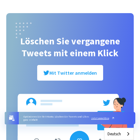
Löschen Sie vergangene
Tweets mit einem Klick
Mit Twitter anmelden
Optimieren Sie Ihr X-Konto. Löschen Sie Tweets und Likes
Jetzt anmelden
ganz einfach!
Deutsch