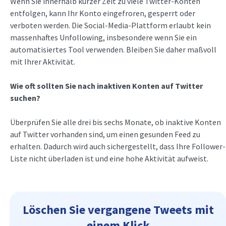
Wenn Sie innerhalb kurzer Zeit zu viele Twitter-Konten
entfolgen, kann Ihr Konto eingefroren, gesperrt oder
verboten werden. Die Social-Media-Plattform erlaubt kein
massenhaftes Unfollowing, insbesondere wenn Sie ein
automatisiertes Tool verwenden. Bleiben Sie daher maßvoll
mit Ihrer Aktivität.
Wie oft sollten Sie nach inaktiven Konten auf Twitter
suchen?
Überprüfen Sie alle drei bis sechs Monate, ob inaktive Konten
auf Twitter vorhanden sind, um einen gesunden Feed zu
erhalten. Dadurch wird auch sichergestellt, dass Ihre Follower-
Liste nicht überladen ist und eine hohe Aktivität aufweist.
Löschen Sie vergangene Tweets mit
einem Klick