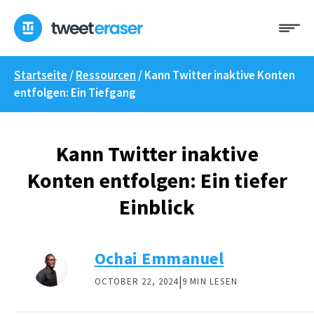
Zum
Me
Inhalt
springen
Startseite
/
Ressourcen
/
Kann Twitter inaktive Konten
entfolgen: Ein Tiefgang
Kann Twitter inaktive
Konten entfolgen: Ein tiefer
Einblick
Ochai Emmanuel
|
OCTOBER 22, 2024
9 MIN LESEN