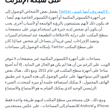
Twitter ، المعروف أيضا باسم X ،
يفضل بعض الأشخاص الوصول إلى
من أجهزة الكمبيوتر المكتبية أو أجهزة الكمبيوتر الخاصة بهم. أيضا ،
قد يكون ذلك لأنهم يستمتعون بالرؤية الواسعة أو لأسباب أخرى. يجب
أن يكون أي شخص لديه خبرة في استخدام تويتر على متصفحات
سطح المكتب على دراية بالاختلافات الطفيفة عند استخدام الميزات
وتنفيذ الإجراءات. ليس غريبا أن يتساءل أي شخص عما إذا كان
بإمكانه الوصول إلى مساحات Twitter على سطح المكتب.
تتوفر X مساحات على أجهزة الكمبيوتر المكتبية عبر متصفحات
الويب. على الرغم من أن هذا لم يكن هو الحال في البداية ، إلا أنه أصبح
متاحا على أجهزة سطح المكتب في عام 2021. ومع ذلك ، هناك بعض
القيود التي ستواجهها. على عكس الوصول إلى هذه الميزة عبر تطبيق
الهاتف المحمول ، لا يمكنك استضافة جلسة أو ميزة كمتحدث. الشيء
الرئيسي الوحيد الذي يمكنك القيام به هو الاستماع والاستماع.
ومع ذلك ، فإن مستخدمي سطح المكتب لديهم طريقة واحدة فقط
للانضمام إلى المساحات ، على عكس مستخدمي Android و iPhone.