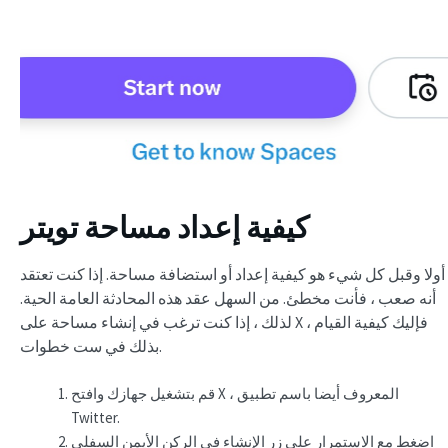
كيفية إعداد مساحة تويتر
أولا وقبل كل شيء هو كيفية إعداد أو استضافة مساحة. إذا كنت تعتقد
أنه صعب ، فأنت مخطئ. من السهل عقد هذه المحادثة العامة الحية.
لذلك ، إذا كنت ترغب في إنشاء مساحة على X ، فإليك كيفية القيام
بذلك في ست خطوات.
قم بتشغيل جهازك وافتح X ، المعروف أيضا باسم تطبيق
Twitter.
اضغط مع الاستمرار على زر الإنشاء في الركن الأيمن السفلي