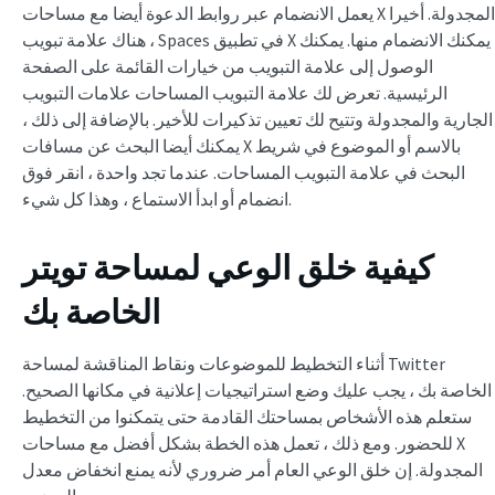
يعمل الانضمام عبر روابط الدعوة أيضا مع مساحات X المجدولة. أخيرا
، هناك علامة تبويب Spaces في تطبيق X يمكنك الانضمام منها. يمكنك
الوصول إلى علامة التبويب من خيارات القائمة على الصفحة
الرئيسية. تعرض لك علامة التبويب المساحات علامات التبويب
الجارية والمجدولة وتتيح لك تعيين تذكيرات للأخير. بالإضافة إلى ذلك ،
يمكنك أيضا البحث عن مسافات X بالاسم أو الموضوع في شريط
البحث في علامة التبويب المساحات. عندما تجد واحدة ، انقر فوق
انضمام أو ابدأ الاستماع ، وهذا كل شيء.
كيفية خلق الوعي لمساحة تويتر
الخاصة بك
أثناء التخطيط للموضوعات ونقاط المناقشة لمساحة Twitter
الخاصة بك ، يجب عليك وضع استراتيجيات إعلانية في مكانها الصحيح.
ستعلم هذه الأشخاص بمساحتك القادمة حتى يتمكنوا من التخطيط
للحضور. ومع ذلك ، تعمل هذه الخطة بشكل أفضل مع مساحات X
المجدولة. إن خلق الوعي العام أمر ضروري لأنه يمنع انخفاض معدل