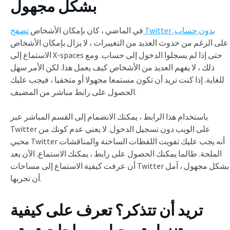
بشكل مجهول
تصفح Twitter بدون حساب
.
في الماضي ، كان بإمكان الأشخاص
على الرغم من حدوث العديد من التغييرات ، لا يزال بإمكان الأشخاص
الاستماع إلى X-spaces حتى إذا لم يسجلوا الدخول إلى حساب. ومع
ذلك ، لا يفهم العديد من الأشخاص كيف يعمل هذا. لكن الأمر سهل
للغاية. إذا كنت تريد أن تكون مستمعا مجهولا أو متخفيا ، فيجب عليك
الحصول على رابط مباشر من المضيف.
باستخدام هذا الرابط ، يمكنك الانضمام إلى القسم المباشر عبر
Twitter على الويب دون تسجيل الدخول. لا يعني عدم كونك من
محبي Twitter أنه يجب عليك تفويت اللقطات الساخنة والمناقشات
الملحة. طالما يمكنك الحصول على رابط ، يمكنك الاستماع. الآن بعد
أن عرفت كيفية الاستماع إلى مساحات Twitter بشكل مجهول ، آمل
أن تجربها.
تريد أن تتذكر؟ تعرف على كيفية