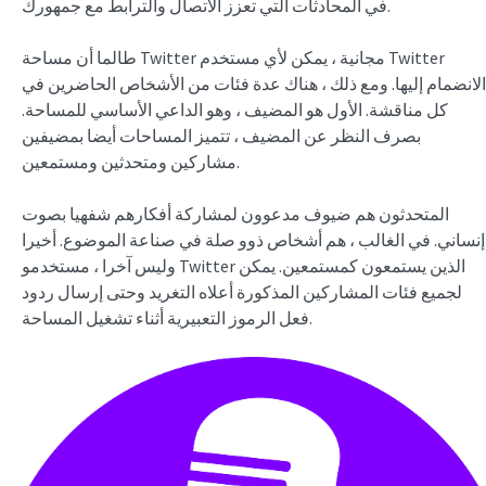
في المحادثات التي تعزز الاتصال والترابط مع جمهورك.
طالما أن مساحة Twitter مجانية ، يمكن لأي مستخدم Twitter
الانضمام إليها. ومع ذلك ، هناك عدة فئات من الأشخاص الحاضرين في
كل مناقشة. الأول هو المضيف ، وهو الداعي الأساسي للمساحة.
بصرف النظر عن المضيف ، تتميز المساحات أيضا بمضيفين
مشاركين ومتحدثين ومستمعين.
المتحدثون هم ضيوف مدعوون لمشاركة أفكارهم شفهيا بصوت
إنساني. في الغالب ، هم أشخاص ذوو صلة في صناعة الموضوع. أخيرا
وليس آخرا ، مستخدمو Twitter الذين يستمعون كمستمعين. يمكن
لجميع فئات المشاركين المذكورة أعلاه التغريد وحتى إرسال ردود
فعل الرموز التعبيرية أثناء تشغيل المساحة.