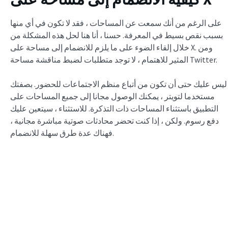
على الرغم من أنك سمعت عن المساحات ، فقد لا تكون في أي منها
بسبب نقص بسيط في المعرفة. حسنا ، أنا هنا لحل هذه المشكلة من
خلال إلقاء الضوء على ما يلزم للانضمام إلى مساحة على X. ومن
المثير للاهتمام ، لا توجد متطلبات لضبط مناقشة مساحة Twitter.
ليس عليك حتى أن تكون من أتباع منظم الاجتماعات للحضور. بصفتك
مستخدما لتويتر ، يمكنك الوصول مجانا إلى جميع المساحات على
التطبيق باستثناء المساحات ذات التذكرة. للاستثناء ، سيتعين عليك
دفع رسوم. ولكن ، إذا كنت تحضر محادثات صوتية مباشرة مجانية ،
فهناك عدة طرق سهلة للانضمام.