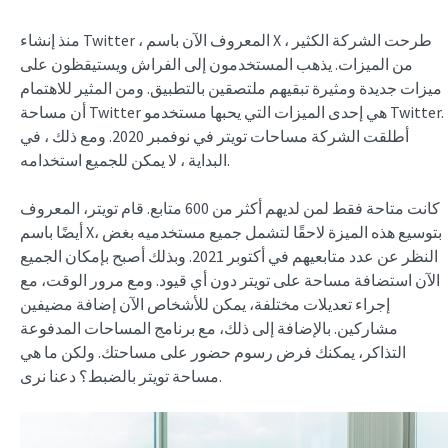
منذ إنشاء Twitter ، المعروف الآن باسم X ، طرحت الشركة الكثير
من الميزات. يذهب المستخدمون إلى الفراش ويستيقظون على
ميزات جديدة ومثيرة تبقيهم ملتصقين بالتطبيق. ومن المثير للاهتمام
أن مساحة Twitter هي إحدى الميزات التي يحبها مستخدمو Twitter.
أطلقت الشركة مساحات تويتر في نوفمبر 2020. ومع ذلك ، في
البداية ، لا يمكن للجميع استخدامه.
كانت متاحة فقط لمن لديهم أكثر من 600 متابع. قام تويتر، المعروف
أيضًا باسم X، بتوسيع هذه الميزة لاحقًا لتشمل جميع مستخدميه بغض
النظر عن عدد متابعيهم في أكتوبر 2021. وبذلك أصبح بإمكان الجميع
الآن استضافة مساحة على تويتر دون أي قيود. ومع مرور الوقت، مع
إجراء تعديلات مختلفة، يمكن للأشخاص الآن إضافة مضيفين
مشاركين. بالإضافة إلى ذلك، مع برنامج المساحات المدفوعة
التذاكر، يمكنك فرض رسوم حضور على مساحتك. ولكن ما هي
مساحة تويتر بالضبط؟ دعنا نرى.