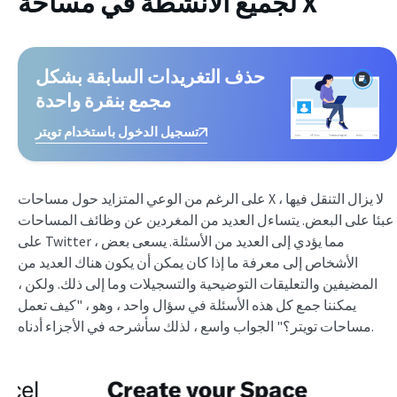
لجميع الأنشطة في مساحة X
حذف التغريدات السابقة بشكل
مجمع بنقرة واحدة
تسجيل الدخول باستخدام تويتر
على الرغم من الوعي المتزايد حول مساحات X ، لا يزال التنقل فيها
عبئا على البعض. يتساءل العديد من المغردين عن وظائف المساحات
على Twitter ، مما يؤدي إلى العديد من الأسئلة. يسعى بعض
الأشخاص إلى معرفة ما إذا كان يمكن أن يكون هناك العديد من
المضيفين والتعليقات التوضيحية والتسجيلات وما إلى ذلك. ولكن ،
يمكننا جمع كل هذه الأسئلة في سؤال واحد ، وهو ، "كيف تعمل
مساحات تويتر؟" الجواب واسع ، لذلك سأشرحه في الأجزاء أدناه.