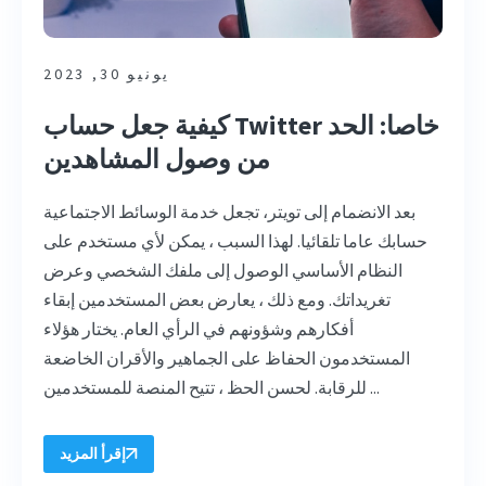
يونيو 30, 2023
كيفية جعل حساب Twitter خاصا: الحد
من وصول المشاهدين
بعد الانضمام إلى تويتر، تجعل خدمة الوسائط الاجتماعية
حسابك عاما تلقائيا. لهذا السبب ، يمكن لأي مستخدم على
النظام الأساسي الوصول إلى ملفك الشخصي وعرض
تغريداتك. ومع ذلك ، يعارض بعض المستخدمين إبقاء
أفكارهم وشؤونهم في الرأي العام. يختار هؤلاء
المستخدمون الحفاظ على الجماهير والأقران الخاضعة
للرقابة. لحسن الحظ ، تتيح المنصة للمستخدمين ...
إقرأ المزيد