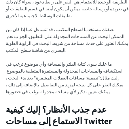
الطريقة الوحيدة للانضمام هي النقر على رابط دعوة ، سواء كان ذلك
في تغريدة أو رسالة خاصة. يمكن أن يكون أيضا في قسم التعليقات أو
تطبيقات الوسائط الاجتماعية الأخرى.
بصفتك مستخدما لسطح المكتب ، قد تتساءل عما إذا كان من
الممكن البحث عن المساحات المجدولة على التطبيق. الجواب نعم.
يمكنك العثور على حدث مساحة من شريط البحث في الزاوية العلوية
اليسرى من شاشة سطح المكتب.
ما عليك سوى كتابة الفلتر والمسافة وأي موضوع ترغب في
استكشافه والمساحات المجدولة والمستمرة المتعلقة بالموضوع.
إليك مثال:"تصفية: مسافات العملات المشفرة." بعد بدء البحث ،
يمكنك النقر على كل نتيجة لمزيد من التفاصيل. بالإضافة إلى ذلك ،
يمكنك تعيين تذكير لأي مساحة مجدولة ترغب في حضورها.
عدم جذب الأنظار؟ إليك كيفية
الاستماع إلى مساحات Twitter