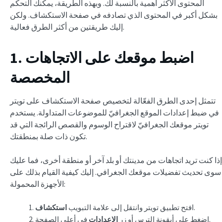
المحتوى الأكثر أهمية بالنسبة لك. وبهذه الطريقة، يمكنك التحكم
بشكل أكبر في المحتوى الذي تصادفه في صفحة الاستكشاف. ولكن
إليك طريقتين من أكثر الطرق فعالية.
1. اضبط موقعك على الاتجاهات
المخصصة
تتمثل إحدى الطرق الفعّالة لتخصيص صفحة الاستكشاف على تويتر
في ضبط إعدادات الموقع الجغرافيّ للموضوعات المتداولة. يستخدم
تويتر موقعك الجغرافيّ لاقتراح الوسوم والقصص الرائجة التي قد
تكون ذات صلة بمنطقتك.
إذا كنت تريد اتجاهات من مدينتك أو بلد آخر أو منطقة أخرى، فما عليك
سوى تحديث تفضيلات موقعك الجغرافي. إليك كيفية القيام بذلك على
الأجهزة المحمولة:
.
افتح تطبيق تويتر وانتقل إلى علامة التبويب
استكشاف
في أعلى الصفحة.
اضغط على أيقونة الترس أو زر
الإعدادات