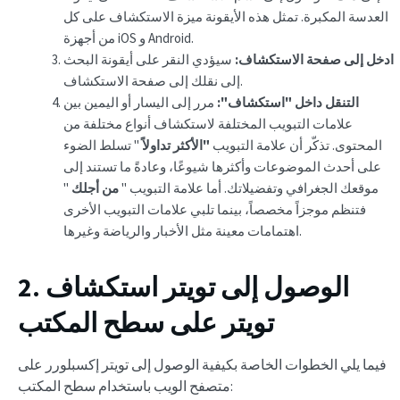
العدسة المكبرة. تمثل هذه الأيقونة ميزة الاستكشاف على كل
من أجهزة iOS و Android.
ادخل إلى صفحة الاستكشاف:
سيؤدي النقر على أيقونة البحث
إلى نقلك إلى صفحة الاستكشاف.
التنقل داخل "استكشاف":
مرر إلى اليسار أو اليمين بين
علامات التبويب المختلفة لاستكشاف أنواع مختلفة من
المحتوى. تذكّر أن علامة التبويب
"الأكثر تداولاً
" تسلط الضوء
على أحدث الموضوعات وأكثرها شيوعًا، وعادةً ما تستند إلى
موقعك الجغرافي وتفضيلاتك. أما علامة التبويب "
من أجلك
"
فتنظم موجزاً مخصصاً، بينما تلبي علامات التبويب الأخرى
اهتمامات معينة مثل الأخبار والرياضة وغيرها.
2. الوصول إلى تويتر استكشاف
تويتر على سطح المكتب
فيما يلي الخطوات الخاصة بكيفية الوصول إلى تويتر إكسبلورر على
متصفح الويب باستخدام سطح المكتب: