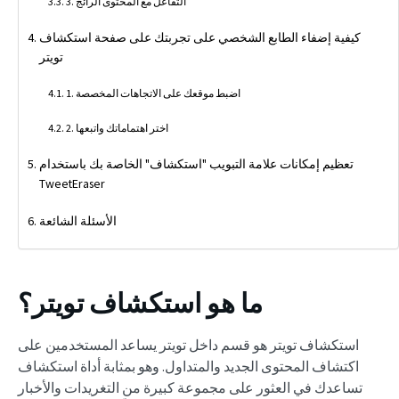
3. التفاعل مع المحتوى الرائج
كيفية إضفاء الطابع الشخصي على تجربتك على صفحة استكشاف
تويتر
1. اضبط موقعك على الاتجاهات المخصصة
2. اختر اهتماماتك واتبعها
تعظيم إمكانات علامة التبويب "استكشاف" الخاصة بك باستخدام
TweetEraser
الأسئلة الشائعة
ما هو استكشاف تويتر؟
استكشاف تويتر هو قسم داخل تويتر يساعد المستخدمين على
اكتشاف المحتوى الجديد والمتداول. وهو بمثابة أداة استكشاف
تساعدك في العثور على مجموعة كبيرة من التغريدات والأخبار