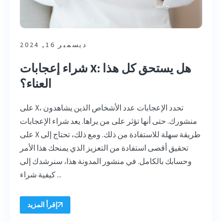
ديسمبر 16, 2024
شراء إعجابات X: هل يستحق كل هذا
العناء؟
على X، تحدد الإعجابات عدد الأشخاص الذين يشاهدون
منشورك. حتى أنها تؤثر على من يراها. يعد شراء الإعجابات
على X طريقة سهلة للاستفادة من ذلك. ومع ذلك، تحتاج إلى
تحقيق أقصى استفادة من التعزيز الذي يمنحك هذا الأمر
وحسابك بالكامل. في منشور المدونة هذا، سنرشدك إلى
كيفية شراء ...
إقرأ المزيد