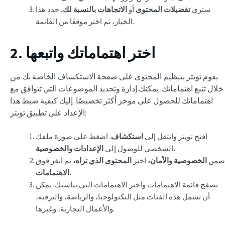
سترى
تفضيلات المحتوى
أو
الاتجاهات بالنسبة لك.
حدد هذا
الخيار، ثم اختر موقعًا من القائمة.
2. اختر اهتماماتك واتبعها
يقوم تويتر بتنظيم المحتوى على صفحة الاستكشاف الخاصة بك من
خلال تتبع اهتماماتك. يمكنك إدارة وتحديد الموضوعات التي تتوافق مع
اهتماماتك للحصول على موجز أكثر تخصيصًا. إليك كيفية ضبط هذا
الإعداد على تطبيق تويتر:
افتح تويتر وانتقل إلى
استكشاف
. اضغط على صورة ملفك
الإعدادات والخصوصية.
الشخصي للوصول إلى
ضمن
الخصوصية والأمان،
اختر
المحتوى الذي تراه،
ثم انقر فوق
الاهتمامات.
تصفح قائمة الاهتمامات واختر الاهتمامات التي تناسبك. يمكن
أن تشمل هذه الفئات مثل التكنولوجيا، والرياضة، والترفيه،
والأعمال التجارية، وغيرها.