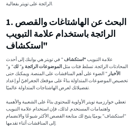
الرائجة على تويتر بفعالية.
1. البحث عن الهاشتاغات والقصص
الرائجة باستخدام علامة التبويب
"استكشاف
علامة التبويب
"استكشاف
" في تويتر هي بوابتك إلى أحدث
المحادثات الرائجة. تسلط فئات مثل
الموضوعات الرائجة
و"
لك
" و"
الأخبار
" الضوء على أهم المناقشات على المنصة. ويمكنك حتى
تخصيص الموضوعات المتداوَلة بناءً على موقعك الجغرافيّ أو إعداد
تفضيلاتك لعرض الهاشتاجات المتداولة عالميًا.
تعطي خوارزمية تويتر الأولوية للمحتوى بناءً على الشعبية والأهمية
واهتمامات المستخدم. لذلك، فإن استخدام علامة التبويب
"استكشاف" يوميًا يتيح لك متابعة القصص الأكثر شيوعًا والانضمام
إلى المناقشات أثناء تقدمها.