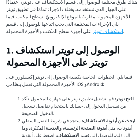
هناك طرق مختلفة للوصول إلى قسم الاستكشاف على تويتر، اعتمادًا
على الجهاز الذي تستخدمه. يختلف الإجراء تمامًا في تطبيق تويتر
للأجهزة المحمولة مقارنةً بالموقع الإلكترونيّ لسطح المكتب. فيما
يلي الإجراءات المختلفة التي يجب اتباعها للوصول إلى قسم
على أجهزة سطح المكتب والأجهزة المحمولة.
استكشاف تويتر
1. الوصول إلى تويتر استكشاف
تويتر على الأجهزة المحمولة
فيما يلي الخطوات الخاصة بكيفية الوصول إلى تويتر إكسبلورر على
الأجهزة المحمولة التي تعمل بنظامي iOS وAndroid:
افتح تويتر:
قم بتشغيل تطبيق تويتر على جهازك المحمول. تأكد
من تسجيل الدخول إلى حسابك باستخدام تفاصيل تسجيل
الدخول الصحيحة.
ابحث عن أيقونة الاستكشاف:
ستجد في شريط التنقل السفلي
أيقونات، مثل
أيقونة الصفحة الرئيسية،
والعدسة الم
كبّرة، وما
إلى ذلك. للوصول إلى قسم
الاستكشاف،
اضغط على أيقونة