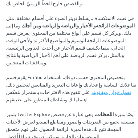
والقصص خارج الخطّ الزمنيّ الخاص بك.
في قسم الاستكشاف، يسلط تويتر الضوء على أقسام مختلفة، مثل
الموضوعات الرائجة
و
الأخبار
والرياضة والرياضة
ومن أجلك
وما إلى
ذلك، ويركز كل قسم على أنواع مختلفة من المحتوى. يعرض قسم
الموضوعات الرائجة الوسوم والمواضيع الأكثر تداولاً في الوقت
الحالي، بينما يكشف قسم الأخبار عن أحدث العناوين الرئيسية.
وبالمثل، يركز قسم الرياضة على أهم الأخبار الرياضية والنتائج
ومناقشات المعجبين.
يقوم قسم For You بتخصيص المحتوى حسب ذوقك، باستخدام
تفاعلاتك السابقة وإعجاباتك وإعادات التغريد والمتابعين لتحقيق ذلك.
تعمل خوارزمية تويتر
على تنقيح هذه الاقتراحات باستمرار لتعكس
اهتماماتك ونشاطك المتطور على تطبيقهم.
يتميز Twitter Explore أيضًا بميزة
اللحظات،
وهي عبارة عن قصص
منسقة تجمع بين التغريدات والصور ومقاطع الفيديو لعرض الأحداث
المهمة. تتيح لك هذه الميزة الرائعة الحصول على فهم متعمق
للموضوعات الجارية ويمكن أن توفر سياقاً أفضل.