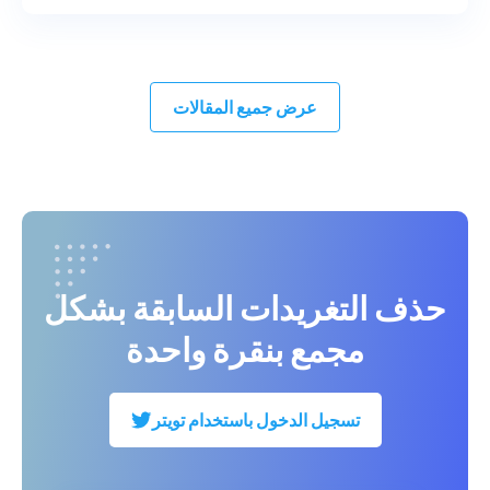
عرض جميع المقالات
حذف التغريدات السابقة بشكل
مجمع بنقرة واحدة
تسجيل الدخول باستخدام تويتر