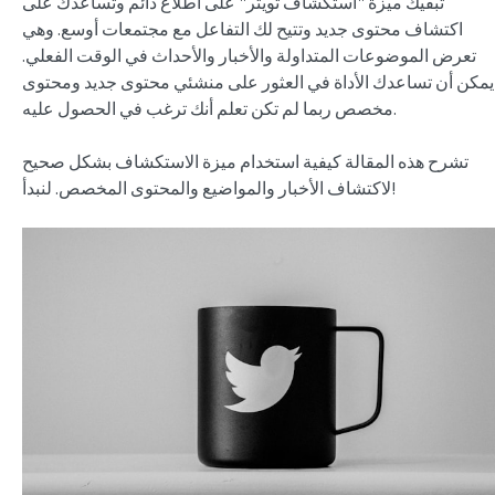
تُبقيك ميزة "استكشاف تويتر" على اطلاع دائم وتساعدك على
اكتشاف محتوى جديد وتتيح لك التفاعل مع مجتمعات أوسع. وهي
تعرض الموضوعات المتداولة والأخبار والأحداث في الوقت الفعلي.
يمكن أن تساعدك الأداة في العثور على منشئي محتوى جديد ومحتوى
مخصص ربما لم تكن تعلم أنك ترغب في الحصول عليه.
تشرح هذه المقالة كيفية استخدام ميزة الاستكشاف بشكل صحيح
لاكتشاف الأخبار والمواضيع والمحتوى المخصص. لنبدأ!