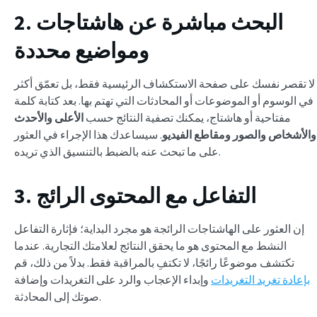
2. البحث مباشرة عن هاشتاجات
ومواضيع محددة
لا تقصر نفسك على صفحة الاستكشاف الرئيسية فقط، بل تعمّق أكثر
في الوسوم أو الموضوعات أو المحادثات التي تهتم بها. بعد كتابة كلمة
مفتاحية أو هاشتاج، يمكنك تصفية النتائج حسب
الأعلى
والأحدث
والأشخاص
والصور
ومقاطع الفيديو
. سيساعدك هذا الإجراء في العثور
على ما تبحث عنه بالضبط بالتنسيق الذي تريده.
3. التفاعل مع المحتوى الرائج
إن العثور على الهاشتاجات الرائجة هو مجرد البداية؛ فإثارة التفاعل
النشط مع المحتوى هو ما يحقق النتائج لعلامتك التجارية. عندما
تكتشف موضوعًا رائجًا، لا تكتفِ بالمراقبة فقط. بدلاً من ذلك، قم
بإعادة تغريد التغريدات
وإبداء الإعجاب والرد على التغريدات وإضافة
صوتك إلى المحادثة.