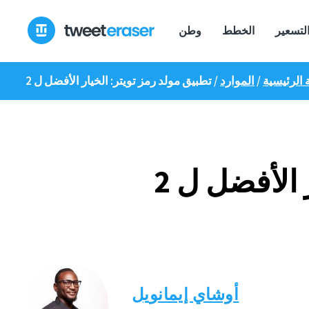
انتقل
إلى
لتسعير
الخطط
وطن
المحتوى
الرئيسية
/
الموارد
/
أوشاي إيمانويل