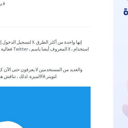
8 ق
فعالية لتأ
الميزة. لذلك ، تناقش هذه المقالة كل ما تحتاج لمعرفته حول استخدام تطبيق لإنشاء رمز 2FA لتويتر.