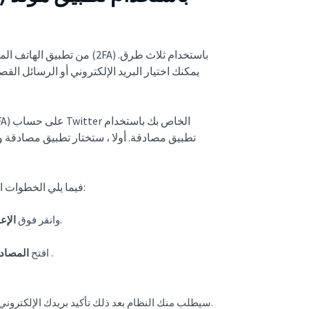
يمكنك اختيار البريد الإلكتروني أو الرسائل الق
تطبيق مصادقة. أولا ، ستختار تطبيق مصادقة وت
فيما يلي الخطوات العشر لتمكين المصادقة الثنائية باستخدام تطبيق منشئ رموز تويتر:
.
في قائمة التنقل X وانقر فوق
الإع
.
خيار تطبيق المصادقة
افتح
المصادق
سيطلب منك النظام بعد ذلك تأكيد بريدك الإلكتروني. لن تظهر هذه الخطوة إذا كنت قد قمت بذلك بالفعل من قبل.