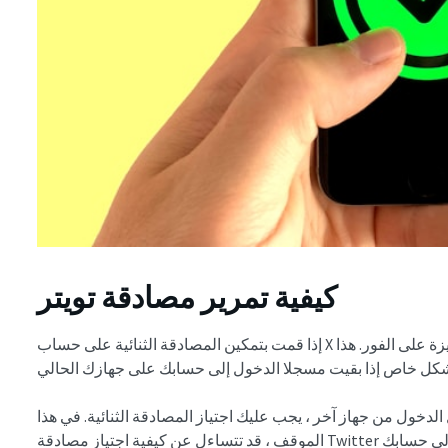
كيفية تمرير مصادقة تويتر
إذا قمت بتمكين المصادقة الثنائية على حساب X الخاص بك ، فقد لا تتاح لك الفرصة لاستخدام الميزة على الفور. هذا
لدخول من جهاز آخر ، يجب عليك اجتياز المصادقة الثنائية. في هذا