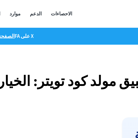
الاحصاءات
الدعم
موارد
ا
تطبيق مولد رمز تويتر: الخيار الأفضل ل 2FA على X
الصفحة 