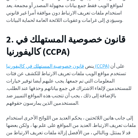
لمواقع الويب فقط جمع بيانات مجهولة المصدر أو مجمعة. يعد
استخدام ملفات تعريف الارتباط دون موافقة أمرا غير قانوني
وسيؤدي إلى غرامات وعقوبات اللائحة العامة لحماية البيانات.
2. قانون خصوصية المستهلك في
كاليفورنيا (CCPA)
على أن
قانون خصوصية المستهلك في كاليفورنيا (CCPA)
ينص
تستخدم مواقع الويب ملفات تعريف الارتباط للكشف عن فئات
المعلومات التي تم جمعها. يجب عليهم أيضا توفير خيارات
للمستخدمين لإلغاء الاشتراك في جمع بياناتهم وحذفها عند الطلب.
بالإضافة إلى ذلك ، يجب أن تتجنب هذه المواقع التمييز ضد
المستخدمين الذين يمارسون حقوقهم.
إلى جانب هاتين اللائحتين ، يحكم العديد من اللوائح الأخرى استخدام
ملفات تعريف الارتباط. العديد من المواقع على علم بها ، ولكن بعضها
قد لا يمتثل. وبالتالي ، من الأفضل إزالة ملفات تعريف الارتباط من