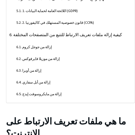
1. اللائحة العامة لحماية البيانات (GDPR)
2. قانون خصوصية المستهلك في كاليفورنيا (CCPA)
كيفية إزالة ملفات تعريف الارتباط للتتبع من المتصفحات المختلفة
إزالة من جوجل كروم
إزالة من موزيلا فايرفوكس
إزالة من أوبرا
إزالة من أبل سفاري
إزالة من مايكروسوفت إيدج
ما هي ملفات تعريف الارتباط على
الإنترنت؟