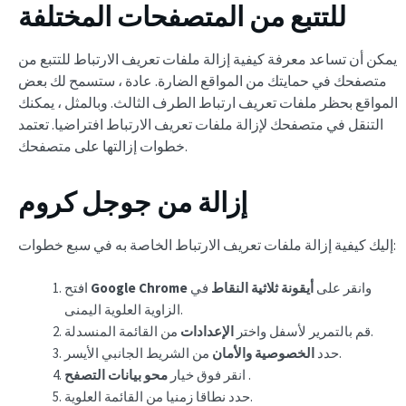
للتتبع من المتصفحات المختلفة
يمكن أن تساعد معرفة كيفية إزالة ملفات تعريف الارتباط للتتبع من
متصفحك في حمايتك من المواقع الضارة. عادة ، ستسمح لك بعض
المواقع بحظر ملفات تعريف ارتباط الطرف الثالث. وبالمثل ، يمكنك
التنقل في متصفحك لإزالة ملفات تعريف الارتباط افتراضيا. تعتمد
خطوات إزالتها على متصفحك.
إزالة من جوجل كروم
إليك كيفية إزالة ملفات تعريف الارتباط الخاصة به في سبع خطوات:
وانقر على
أيقونة ثلاثية النقاط
في
Google Chrome
افتح
الزاوية العلوية اليمنى.
من القائمة المنسدلة.
قم بالتمرير لأسفل واختر
الإعدادات
من الشريط الجانبي الأيسر.
حدد
الخصوصية والأمان
.
انقر فوق خيار
محو بيانات التصفح
حدد نطاقا زمنيا من القائمة العلوية.