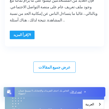
فإن العديد من المستخدمين ليسوا على ما يرام تماما مع
وجود ملف تعريف عام على منصة التواصل الاجتماعي.
وبالتالي ، غالبا ما يتساءل الناس عن إمكانية الحد من نسبة
المشاهدة. نتيجة لذلك ، هناك أسئلة ...
إقرأ المزيد
عرض جميع المقالات
تبسيط حساب X الخاص بك. احذف التغريدات والإعجابات
اشترك الآن
بسهولة!
العربية‏