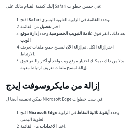
إليك كيفية القيام بذلك على Safari في خمس خطوات:
في الزاوية العلوية اليسرى.
وحدد
القائمة
Safari
افتح
من القائمة.
اختر
تفضيل
بعد ذلك ، انقر فوق
علامة التبويب الخصوصية
وحدد
إدارة موقع
.
الويب
اختر
إزالة الكل
، ثم
إزالة الآن
لمسح جميع ملفات تعريف
الارتباط.
بدلا من ذلك ، يمكنك اختيار موقع ويب واحد أو أكثر والنقر فوق
لمسح ملفات تعريف ارتباط معينة.
إزالة
إزالة من مايكروسوفت إيدج
يمكن تحقيقه أيضا ل Microsoft Edge في ست خطوات:
وحدد
أيقونة ثلاثية النقاط
في الزاوية
Microsoft Edge
افتح
العلوية اليمنى.
من القائمة.
اختر
الإعدادات