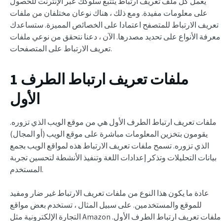
يعمل كل ملف تعريف ارتباط يتتبع سلوكك عبر الإنترنت للحصول
على معلومات مفيدة. ومع ذلك ، هناك نوعان مختلفان من ملفات
تعريف الارتباط للمتصفح اعتمادا على الخصائص المميزة. ستساعدك
معرفة الأنواع على تحديد مصدرها. الآن ، دعنا نتحقق من نوعي ملفات
تعريف الارتباط على المتصفحات.
1 ملفات تعريف ارتباط الطرف
الأول
ملفات تعريف ارتباط الطرف الأول هي من موقع الويب الذي تزوره.
يقومون بتخزين المعلومات مباشرة على موقع الويب (أو المجال)
الذي تزوره. تسمح ملفات تعريف الارتباط هذه لمواقع الويب بجمع
بيانات التحليلات وتذكر إعدادات اللغة وتنفيذ الأنشطة لتحسين تجربة
المستخدم.
عادة ما يكون هذا النوع من ملفات تعريف الارتباط غير ضار ومفيد
للموقع والمستخدمين. على سبيل المثال ، تستخدم بعض مواقع
التجارة الإلكترونية مثل Amazon ملفات تعريف ارتباط الطرف الأول.