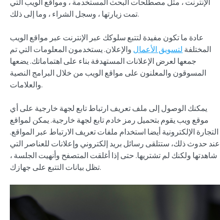
الإنترنت ، مثل مصطلحات البحث المستخدمة ، ومواقع الويب التي
تمت زيارتها ، وسجل الشراء ، وما إلى ذلك.
عادة ما تكون مفيدة لتتبع سلوكك عبر الإنترنت عبر مواقع الويب
المختلفة
لتسويق الأعمال
والإعلان. يستخدمون المعلومات التي تم
جمعها لعرض الإعلانات المستهدفة بناء على اهتماماتك. يضعها
المسوقون والمعلنون على مواقع الويب من خلال البرامج النصية
والعلامات.
يمكنك الوصول إلى ملف تعريف ارتباط تابع لجهة خارجية على أي
موقع ويب يقوم بتحميل رمز خادم تابع لجهة خارجية. يمكن لمواقع
التجارة الإلكترونية أيضا استخدام ملفات تعريف الارتباط عبر المواقع.
عند حدوث ذلك، ستتلقى رسائل بريد إلكتروني وإعلانات للعناصر التي
شاهدتها ولكنك لم تشتريها. حتى إذا أغلقت المتصفح وأنهيت الجلسة ،
تظل بيانات التتبع على جهازك.