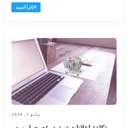
إقرأ المزيد
مايو 7, 2024
تكلفة إعلانات تويتر: رؤى حول سعر