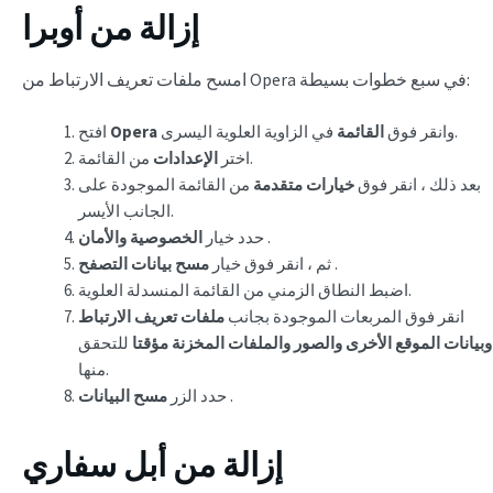
إزالة من أوبرا
امسح ملفات تعريف الارتباط من Opera في سبع خطوات بسيطة:
في الزاوية العلوية اليسرى.
وانقر فوق
القائمة
Opera
افتح
من القائمة.
اختر
الإعدادات
بعد ذلك ، انقر فوق
خيارات متقدمة
من القائمة الموجودة على
الجانب الأيسر.
.
حدد خيار
الخصوصية والأمان
.
ثم ، انقر فوق خيار
مسح بيانات التصفح
اضبط النطاق الزمني من القائمة المنسدلة العلوية.
انقر فوق المربعات الموجودة بجانب
ملفات تعريف الارتباط
وبيانات الموقع الأخرى والصور والملفات المخزنة مؤقتا
للتحقق
منها.
.
حدد الزر
مسح البيانات
إزالة من أبل سفاري