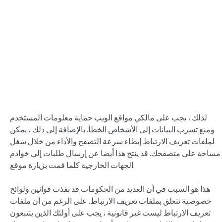
لذلك ، يجب على مالكي مواقع الويب حماية معلومات المستخدم
ومنع تسرب البيانات إلى الأشخاص الخطأ. بالإضافة إلى ذلك ، يمكن
لملفات تعريف الارتباط إبطاء سرعة التصفح والأداء من خلال شغل
مساحة على متصفحك. قد ينتج هذا أيضا عن إرسال طلبات إلى خوادم
الجهات الخارجية كلما قمت بزيارة موقع.
هذا هو السبب في أن العديد من الحكومات قد نفذت قوانين ولوائح
خصوصية تتعلق بملفات تعريف الارتباط. على الرغم من أن ملفات
تعريف الارتباط ليست غير قانونية ، يجب على أولئك الذين يتتبعون