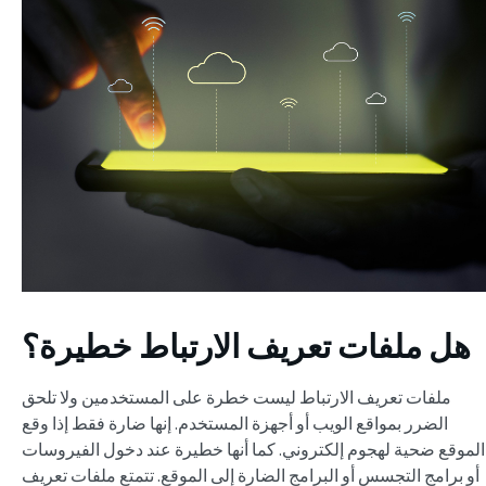
هل ملفات تعريف الارتباط خطيرة؟
ملفات تعريف الارتباط ليست خطرة على المستخدمين ولا تلحق
الضرر بمواقع الويب أو أجهزة المستخدم. إنها ضارة فقط إذا وقع
الموقع ضحية لهجوم إلكتروني. كما أنها خطيرة عند دخول الفيروسات
أو برامج التجسس أو البرامج الضارة إلى الموقع. تتمتع ملفات تعريف