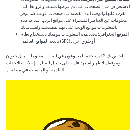
الاستعراض مثل الصفحات التي تم عرضها مسبقا والروابط التي
نقرت عليها والوقت الذي تقضيه في صفحات الويب. كما يوفر
معلومات عن العناصر المشتراة على مواقع الويب. تساعد هذه
المعلومات مواقع الويب على فهم تفضيلاتك واهتماماتك.
الموقع الجغرافي
: تحدد هذه المعلومات موقعك باستخدام نظام
تحديد المواقع العالمي (GPS) أو طرق أخرى.
يستخدم المسوقون في الغالب معلومات مثل عنوان IP الخاص بك
وموقعك لإظهار استهدافك ، على سبيل المثال ، إعلانات الأحداث
القادمة أو المبيعات في منطقتك.