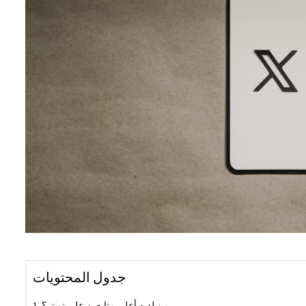
جدول المحتويات
من لديه أعلى متابعين على تويتر؟