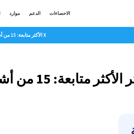
الاحصاءات
الدعم
موارد
ا
حسابات Twitter الأكثر متابعة: 15 من أشهر مستخدمي X