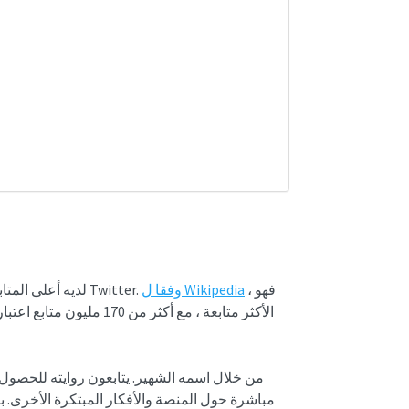
، فهو
وفقا ل Wikipedia
قطب الأعمال والرئيس التنفيذي لشركة X ، Elon Musk ، لديه أعلى المتابعين على Twitter.
مباشرة حول المنصة والأفكار المبتكرة الأخرى. بع