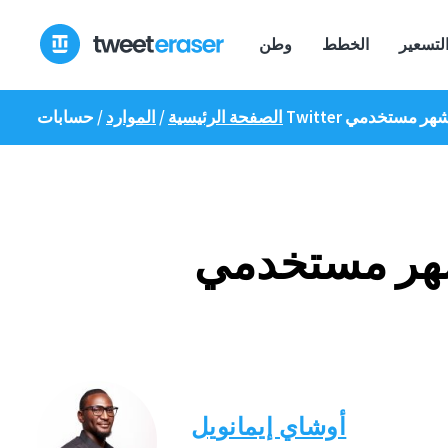
انتقل
إلى
لتسعير
الخطط
وطن
المحتوى
الصفحة الرئيسية
/
الموارد
/
أوشاي إيمانويل