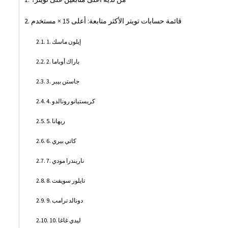
قائمة حسابات تويتر الأكثر متابعة: أعلى 15 × مستخدم
1. إيلون ماسك
2. باراك أوباما
3. جاستن بيبر
4. كريستيانو رونالدو
5. ريهانا
6. كاتي بيري
7. ناريندرا مودي
8. تايلور سويفت
9. دونالد ترامب
10. ليدي غاغا