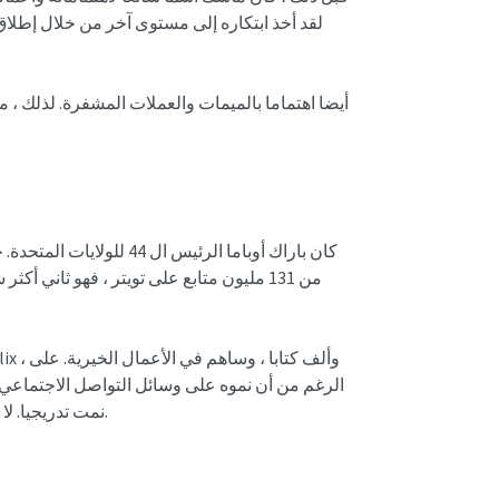
من 131 مليون متابع على تويتر ، فهو ثاني
الرغم من أن نموه على وسائل التواصل الاجتماعي لم
.
نمت تدريجيا. لا