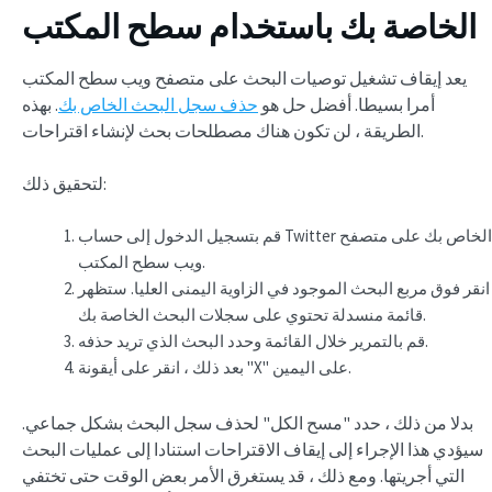
الخاصة بك باستخدام سطح المكتب
يعد إيقاف تشغيل توصيات البحث على متصفح ويب سطح المكتب
أمرا بسيطا. أفضل حل هو
حذف سجل البحث الخاص بك
. بهذه
الطريقة ، لن تكون هناك مصطلحات بحث لإنشاء اقتراحات.
لتحقيق ذلك:
قم بتسجيل الدخول إلى حساب Twitter الخاص بك على متصفح
ويب سطح المكتب.
انقر فوق مربع البحث الموجود في الزاوية اليمنى العليا. ستظهر
قائمة منسدلة تحتوي على سجلات البحث الخاصة بك.
قم بالتمرير خلال القائمة وحدد البحث الذي تريد حذفه.
بعد ذلك ، انقر على أيقونة "X" على اليمين.
بدلا من ذلك ، حدد "مسح الكل" لحذف سجل البحث بشكل جماعي.
سيؤدي هذا الإجراء إلى إيقاف الاقتراحات استنادا إلى عمليات البحث
التي أجريتها. ومع ذلك ، قد يستغرق الأمر بعض الوقت حتى تختفي