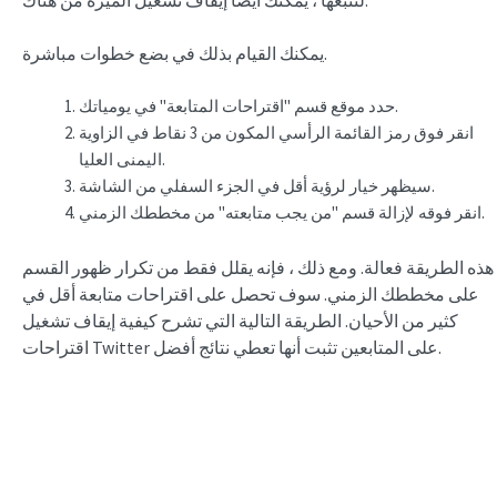
يمكنك القيام بذلك في بضع خطوات مباشرة.
حدد موقع قسم "اقتراحات المتابعة" في يومياتك.
انقر فوق رمز القائمة الرأسي المكون من 3 نقاط في الزاوية
اليمنى العليا.
سيظهر خيار لرؤية أقل في الجزء السفلي من الشاشة.
انقر فوقه لإزالة قسم "من يجب متابعته" من مخططك الزمني.
هذه الطريقة فعالة. ومع ذلك ، فإنه يقلل فقط من تكرار ظهور القسم
على مخططك الزمني. سوف تحصل على اقتراحات متابعة أقل في
كثير من الأحيان. الطريقة التالية التي تشرح كيفية إيقاف تشغيل
اقتراحات Twitter على المتابعين تثبت أنها تعطي نتائج أفضل.