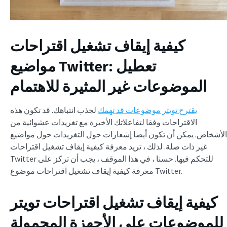
كيفية إيقاف تشغيل اقتراحات
: تعطيل
مواضيع Twitter
الموضوعات غير المثيرة للاهتمام
يقترح تويتر موضوعات قد تهمك
لجذب انتباهك. قد تكون هذه
الاقتراحات وفقا لتفاعلاتك الأخيرة مع تغريدات عشوائية من
الأشخاص. يمكن أن تكون أيضا إشعارات حول التغريدات حول مواضيع
غير ذات صلة. لذلك ، تريد معرفة كيفية إيقاف تشغيل اقتراحات
Twitter للتحكم فيها. حسنا ، في هذا الموقف ، يجب أن تركز على
معرفة كيفية إيقاف تشغيل اقتراحات موضوع Twitter.
كيفية إيقاف تشغيل اقتراحات تويتر
للموضوعات على الأجهزة المحمولة