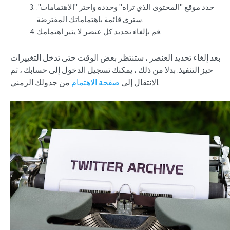
حدد موقع "المحتوى الذي تراه" وحدده واختر "الاهتمامات".
سترى قائمة باهتماماتك المفترضة.
قم بإلغاء تحديد كل عنصر لا يثير اهتمامك.
بعد إلغاء تحديد العنصر ، ستنتظر بعض الوقت حتى تدخل التغييرات
حيز التنفيذ. بدلا من ذلك ، يمكنك تسجيل الدخول إلى حسابك ، ثم
من جدولك الزمني.
الانتقال إلى
صفحة الاهتمام