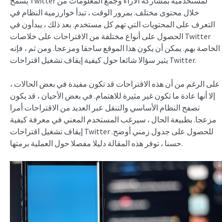
يسمح Twitter لمستخدميه بمشاركة الآراء وجمع المعلومات من
خلال محتوى مختلف. بمرور الوقت ، تبدأ خوارزمية النظام في
التعرف على المحتويات التي تهم كل مستخدم. بعد ذلك ، يبدأون في
الحصول على أنواع مختلفة من الاقتراحات على خلاصات Twitter
الخاصة بهم. يمكن أن يكون هذا الموقع ساحقا ومزعجا. ومن ثم ، فإنه
يثير سؤالا شائعا حول كيفية إيقاف تشغيل اقتراحات Twitter.
على الرغم من أن هذه الاقتراحات قد تكون مفيدة في بعض الحالات ،
إلا أنها عادة ما تكون غير مثيرة للاهتمام. في بعض الأحيان ، قد يكون
تصفح النظام الأساسي والتنقل عبر العديد من الاقتراحات أمرا
مزعجا. بطبيعة الحال ، سيرغب المستخدم المعني في معرفة كيفية
إيقاف تشغيل اقتراحات Twitter للحصول على جدول زمني أوضح.
حسنا ، توفر هذه المقالة دليلا مفصلا حول العملية برمتها.