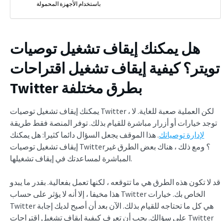
باستخدام الأجهزة المحمولة
هل يمكنك إيقاف تشغيل توصيات
تويتر
؟
كيفية إيقاف تشغيل اقتراحات
بطرق مختلفة
Twitter
يمكنك إيقاف تشغيل توصيات Twitter ، لكن العملية صعبة للغاية. لا
توجد خيارات أو أزرار مباشرة للقيام بذلك. توفر المنصة فقط طريقة
لإدارة توصياتك
. هذا الموقف يجعل السؤال دائما كثيرا: هل يمكنك
إيقاف تشغيل توصيات Twitter؟ ومع ذلك ، هناك بعض الطرق غير
المباشرة لمساعدتك في إيقاف تشغيلها.
قد لا تكون هذه الطرق هي ما تتوقعه ، لكنها تعمل بفعالية. بقدر ما يبدو
هذا مخيفا ، إلا أنه لا يؤثر على حساب Twitter الخاص بك. خيارات
Twitter هي كل ما تحتاجه للقيام بذلك. الآن بعد أن أصبح لديك إجابة
على سؤالك. يجب أن تعرف كيفية إيقاف تشغيل اقتراحات Twitter