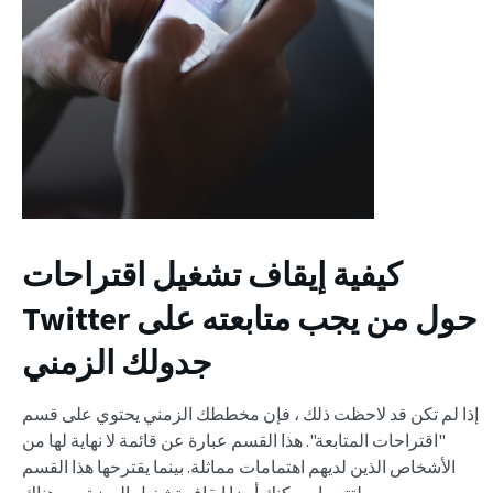
كيفية إيقاف تشغيل اقتراحات
حول من يجب متابعته على
Twitter
جدولك الزمني
إذا لم تكن قد لاحظت ذلك ، فإن مخططك الزمني يحتوي على قسم
"اقتراحات المتابعة". هذا القسم عبارة عن قائمة لا نهاية لها من
الأشخاص الذين لديهم اهتمامات مماثلة. بينما يقترحها هذا القسم
لتتبعها ، يمكنك أيضا إيقاف تشغيل الميزة من هناك.