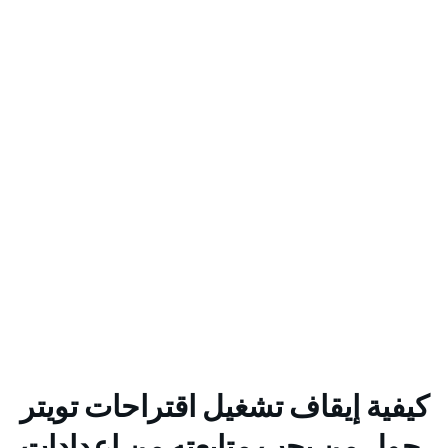
كيفية إيقاف تشغيل اقتراحات تويتر
حول من يجب متابعته من إعدادات