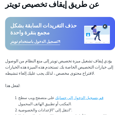
عن طريق إيقاف تخصيص تويتر
حذف التغريدات السابقة بشكل
مجمع بنقرة واحدة
تسجيل الدخول باستخدام تويتر
يؤدي إيقاف تشغيل ميزة تخصيص تويتر إلى منع النظام من الوصول
إلى خيارات التخصيص الخاصة بك. تستخدم هذه الميزة هذه الخيارات
لاقتراح محتوى مخصص ، لذلك يجب عليك إلغاء تنشيطه.
لفعل هذا:
قم بتسجيل الدخول إلى حسابك
على متصفح ويب سطح
المكتب أو تطبيق الهاتف المحمول.
انتقل إلى "الإعدادات والخصوصية".