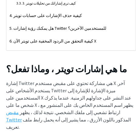
3. كيف ترى إشاراتك من تحليلات تويتر
كيفية حذف الإشارات على حسابات تويتر
هل يمكنك رؤية إشارات Twitter للمستخدمين الآخرين؟
كيفية التحقق من الردود المخفية على تويتر الآن X
ما هي إشارات تويتر ، وماذا تفعل؟
إشارة Twitter هي مشاركة تحتوي على مقبض مستخدم X آخر.
يستخدم الأشخاص على Twitter ميزة الإشارة للإشارة إلى
المستخدمين على X عند النشر على جداولهم الزمنية. عندما يذكرك
شخص ما على X ، يظهر اسم المستخدم الخاص بك على المنشور مع
ارتباط تشعبي إلى ملفك الشخصي. نتيجة لذلك ، يظهر
مقبض
المذكور باللون الأزرق ، مما يشير إلى أنه يحمل رابط ملف
Twitter
تعريف.