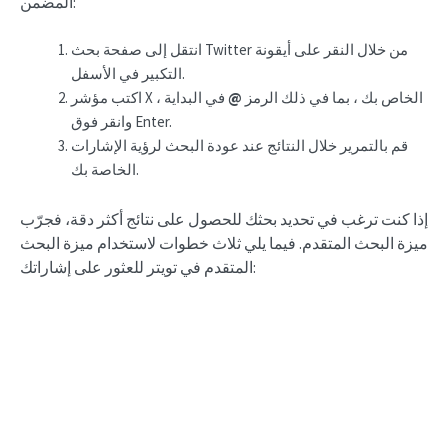
المضمن:
انتقل إلى صفحة بحث Twitter من خلال النقر على أيقونة
التكبير في الأسفل.
اكتب مؤشر X الخاص بك ، بما في ذلك الرمز
@
في البداية ،
وانقر فوق Enter.
قم بالتمرير خلال النتائج عند عودة البحث لرؤية الإشارات
الخاصة بك.
إذا كنت ترغب في تحديد بحثك للحصول على نتائج أكثر دقة، فجرّب
ميزة البحث المتقدم. فيما يلي ثلاث خطوات لاستخدام ميزة البحث
المتقدم في تويتر للعثور على إشاراتك: