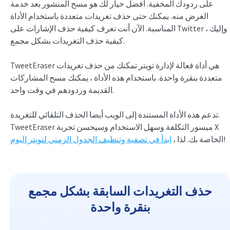
على ردودك المخفية. أفضل خيار لك هو مسح المنشور بعد خدمة
الغرض منه. يمكنك حتى حذف تغريدات متعددة باستخدام الأداة
المناسبة. الآن أنت تعرف كيفية حذف الإشارات على Twitter ، وإليك
كيفية حذف التغريدات بشكل مجمع.
TweetEraser هي أداة فعالة لإدارة تويتر تمكنك من حذف تغريدات
متعددة بنقرة واحدة. باستخدام هذه الأداة ، يمكنك مسح المشاركات
القديمة وردودهم في وقت واحد.
تدعم هذه الأداة المستندة إلى الويب أيضا الحذف التلقائي للتغريدة.
TweetEraser ميسور التكلفة وسهل الاستخدام وسيحسن تجربة X
!
الخاصة بك. لذا ،
ابدأ في تصفية وتنظيف الجدول الزمني لتويتر اليوم
حذف التغريدات السابقة بشكل مجمع
بنقرة واحدة