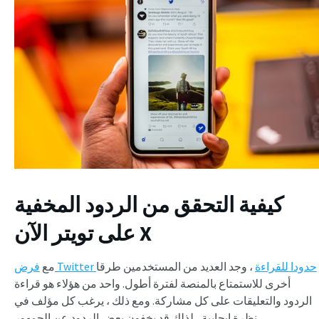
كيفية التحقق من الردود المخفية
على تويتر الآن X
فرض Twitter حدودا للقراءة
، وجد العديد من المستخدمين طرقا
مع
أخرى للاستمتاع بالمنصة لفترة أطول. واحد من هؤلاء هو قراءة
الردود والتعليقات على كل مشاركة. ومع ذلك ، يرغب كل مؤلف في
نظرة إيجابية ، لذلك قد يخفون بعض الردود عن الجمهور.