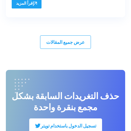
إقرأ المزيد
عرض جميع المقالات
حذف التغريدات السابقة بشكل
مجمع بنقرة واحدة
تسجيل الدخول باستخدام تويتر