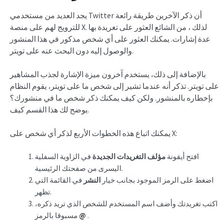
يجد العديد من مستخدمي Twitter أن ذكر الآخرين طريقة رائعة
للترويج لهم على منصة X. لذلك ، من الشائع العثور على تغريدة بها
عدة إشارات. يمكنك العثور على أي شخص مذكور في هذا المنشور
والوصول إليه دون البحث عنه على تويتر.
بالإضافة إلى ذلك، يستخدم آخرون ميزة الإشارة لجذب المشاهير
على تويتر. تذكر أنه عندما تشير إلى شخص ما على تويتر، يقوم النظام
بإخطاره بالمنشور. ولكن كيف يمكنك ذكر شخص ما في منشورك؟
يوضح لك هذا القسم كيف.
يمكنك اتباع هذه الخطوات الأربع لذكر أي شخص على X:
افتح أيقونة
مؤلف التغريدات الجديدة
في الزاوية السفلية
اليسرى من صفحتك الرئيسية.
اضغط على الرمز الموجود بجانب خيار
النشر
في القائمة التي
تظهر.
اكتب تغريدتك وأضف اسم المستخدم للشخص الذي تريد ذكره،
.
@
مسبوقا بالرمز