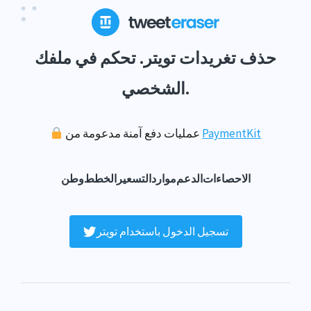
حذف تغريدات تويتر. تحكم في ملفك
الشخصي.
PaymentKit
عمليات دفع آمنة مدعومة من
الاحصاءات
الدعم
موارد
التسعير
الخطط
وطن
تسجيل الدخول باستخدام تويتر