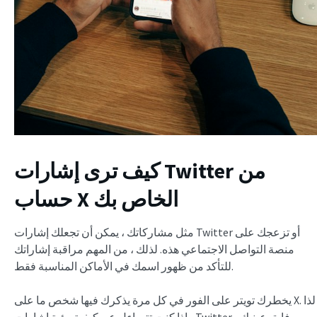
كيف ترى إشارات Twitter من
حساب X الخاص بك
مثل مشاركاتك ، يمكن أن تجعلك إشارات Twitter أو تزعجك على
منصة التواصل الاجتماعي هذه. لذلك ، من المهم مراقبة إشاراتك
للتأكد من ظهور اسمك في الأماكن المناسبة فقط.
يخطرك تويتر على الفور في كل مرة يذكرك فيها شخص ما على X. لذا
، إذا كنت تتساءل عن كيفية رؤية إشارات Twitter ، فابق عينيك