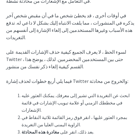
في التعامل مع الإشعارات من محادثة نشطة.
في أوقات أخرى ، قد يخطئ شخص ما في أن مقبض شخص آخر
يذكره في المنشورات ، مما يلفت الانتباه إليك بشكل لا داعي له. تدفع
هذه الأسباب وغيرها المستخدمين إلى إلغاء الإشارة إلى أنفسهم من
التغريدات.
لسوء الحظ ، لا يعرف الجميع كيفية حذف الإشارات القديمة على
Twitter ، حتى بين المستخدمين المخضرمين. لذلك ، يوضح هذا
القسم كيفية إلغاء ذكر نفسك من منشور.
فيما يلي أربع خطوات لحذف إشارة Twitter والخروج من محادثة:
ابحث عن التغريدة التي تشير إلى معرفك. يمكنك العثور عليه
في مخططك الزمني أو علامة تبويب الإشارات في قائمة
الإشعارات.
بمجرد العثور عليها ، انقر فوق رمز القائمة ثلاثية النقاط في
الزاوية اليمنى العليا من التغريدة.
.
بعد ذلك، انقر على
مغادرة هذه المحادثة