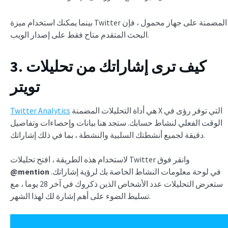
بينما يمكنك استخدام ميزة Twitter المضمنة على جهاز محمول ، فإن
البحث المتقدم متاح فقط على إصدار الويب.
3. كيف ترى إشاراتك من تحليلات
تويتر
هي أداة التحليلات المضمنة X التي توفر رؤى في
Twitter Analytics
الوقت الفعلي لنشاط حسابك. ستجد هنا بيانات وإحصاءات وتفاصيل
دقيقة لجميع أنشطتك السلبية والنشطة ، بما في ذلك إشاراتك.
لاستخدام هذه الطريقة ، افتح تحليلات Twitter وانقر فوق
في لوحة معلومات النشاط الخاصة بك لرؤية إشاراتك.
@mention
ستعرض التحليلات عدد الأشخاص الذين ذكروك في آخر 28 يوما ، مع
تسليط الضوء على أهم إشارة لك لهذا الشهر.