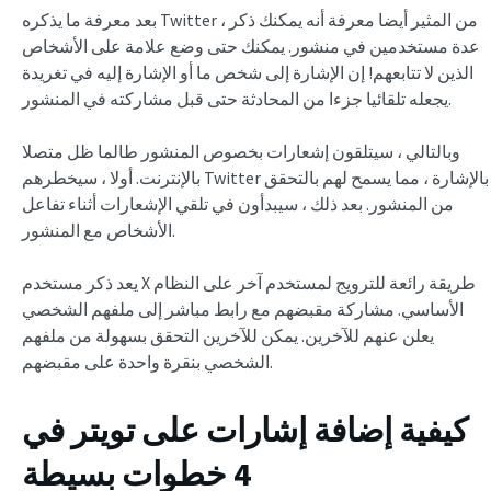
بعد معرفة ما يذكره Twitter ، من المثير أيضا معرفة أنه يمكنك ذكر
عدة مستخدمين في منشور. يمكنك حتى وضع علامة على الأشخاص
الذين لا تتابعهم! إن الإشارة إلى شخص ما أو الإشارة إليه في تغريدة
يجعله تلقائيا جزءا من المحادثة حتى قبل مشاركته في المنشور.
وبالتالي ، سيتلقون إشعارات بخصوص المنشور طالما ظل متصلا
بالإنترنت. أولا ، سيخطرهم Twitter بالإشارة ، مما يسمح لهم بالتحقق
من المنشور. بعد ذلك ، سيبدأون في تلقي الإشعارات أثناء تفاعل
الأشخاص مع المنشور.
يعد ذكر مستخدم X طريقة رائعة للترويج لمستخدم آخر على النظام
الأساسي. مشاركة مقبضهم مع رابط مباشر إلى ملفهم الشخصي
يعلن عنهم للآخرين. يمكن للآخرين التحقق بسهولة من ملفهم
الشخصي بنقرة واحدة على مقبضهم.
كيفية إضافة إشارات على تويتر في
4 خطوات بسيطة