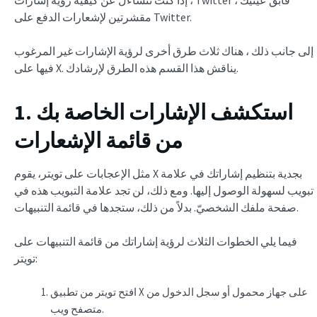
مقشرتين لإشعارات الدفع على Twitter.
إلى جانب ذلك ، هناك ثلاث طرق أخرى لرؤية الإشارات غير المرغوب
فيها على X. يناقش هذا القسم هذه الطرق لإرشادك.
1. استكشف الإشارات الخاصة بك
من قائمة الإشعارات
مثل الإعجابات على تويتر، يقوم X بجدية بتنظيم إشاراتك في علامة
تبويب لسهولة الوصول إليها. ومع ذلك، لن تجد علامة التبويب هذه في
صفحة ملفك الشخصيّ. بدلاً من ذلك، ستجدها في قائمة التنبيهات.
فيما يلي الخطوات الثلاث لرؤية إشاراتك من قائمة التنبيهات على
تويتر:
افتح تويتر من تطبيق X على جهاز محمول أو سجل الدخول من
متصفح ويب.