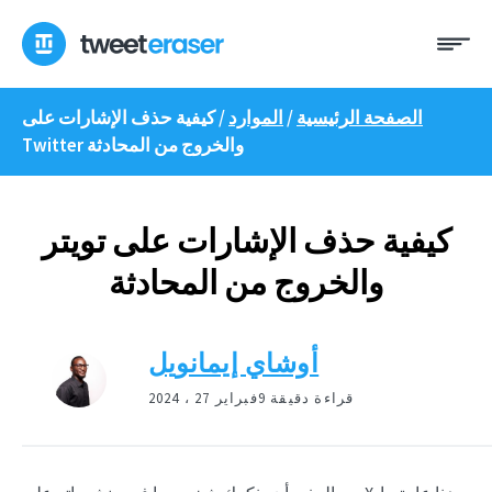
انتقل
ئمة
إلى
المحتوى
الصفحة الرئيسية
/
الموارد
/
كيفية حذف الإشارات على
Twitter والخروج من المحادثة
كيفية حذف الإشارات على تويتر
والخروج من المحادثة
أوشاي إيمانويل
9 قراءة دقيقة
فبراير 27 ، 2024