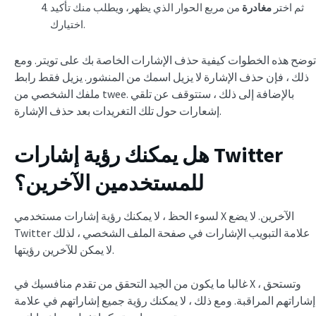
ثم اختر
مغادرة
من مربع الحوار الذي يظهر، ويطلب منك تأكيد
اختيارك.
توضح هذه الخطوات كيفية حذف الإشارات الخاصة بك على تويتر. ومع
ذلك ، فإن حذف الإشارة لا يزيل اسمك من المنشور. يزيل فقط رابط
ملفك الشخصي من twee. بالإضافة إلى ذلك ، ستتوقف عن تلقي
إشعارات حول تلك التغريدات بعد حذف الإشارة.
هل يمكنك رؤية إشارات Twitter
للمستخدمين الآخرين؟
لسوء الحظ ، لا يمكنك رؤية إشارات مستخدمي X الآخرين. لا يضع
Twitter علامة التبويب الإشارات في صفحة الملف الشخصي ، لذلك
لا يمكن للآخرين رؤيتها.
غالبا ما يكون من الجيد التحقق من تقدم منافسيك في X ، وتستحق
إشاراتهم المراقبة. ومع ذلك ، لا يمكنك رؤية جميع إشاراتهم في علامة