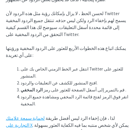
لحسن الحظ ، لا يزال بإمكانك رؤية مثل هذه الردود لأن Twitter
يسمح لهم بإخفاء الرد ولكن ليس حذفه. تنتقل جميع الردود المخفية
إلى قائمة محددة أسفل التعليقات. سيوضح لك هذا القسم كيفية
التحقق من الردود المخفية على Twitter.
يمكنك اتباع هذه الخطوات الأربع للعثور على الردود المخفية ورؤيتها
على أي تغريدة:
انتقل عبر الخط الزمني الخاص بك على Twitter للعثور على
المنشور.
افتح المنشور للكشف عن التعليقات والردود.
.
قم بالتمرير إلى أسفل الصفحة للعثور على رمز
الرد المخفي
انقر فوق الرمز لفتح قائمة الرد المخفي ومشاهدة جميع الردود
المخفية.
لذا ، فإن إخفاء الرد ليس أفضل طريقة
لحماية سمعة علامتك
. يمكن لأي شخص منتبه بما فيه الكفاية العثور بسهولة
التجارية على X