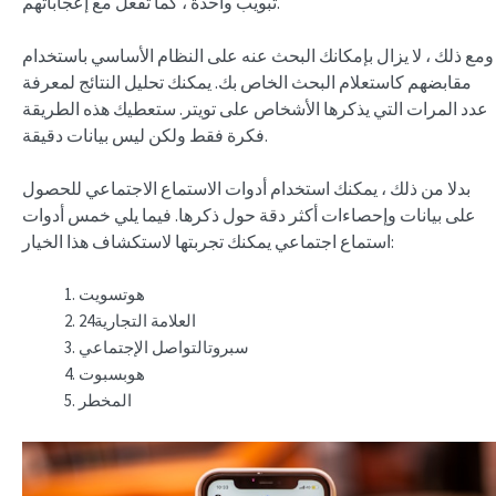
تبويب واحدة ، كما تفعل مع إعجاباتهم.
ومع ذلك ، لا يزال بإمكانك البحث عنه على النظام الأساسي باستخدام
مقابضهم كاستعلام البحث الخاص بك. يمكنك تحليل النتائج لمعرفة
عدد المرات التي يذكرها الأشخاص على تويتر. ستعطيك هذه الطريقة
فكرة فقط ولكن ليس بيانات دقيقة.
بدلا من ذلك ، يمكنك استخدام أدوات الاستماع الاجتماعي للحصول
على بيانات وإحصاءات أكثر دقة حول ذكرها. فيما يلي خمس أدوات
استماع اجتماعي يمكنك تجربتها لاستكشاف هذا الخيار:
هوتسويت
العلامة التجارية24
سبروتالتواصل الإجتماعي
هوبسبوت
المخطر