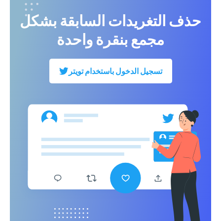
حذف التغريدات السابقة بشكل
مجمع بنقرة واحدة
تسجيل الدخول باستخدام تويتر