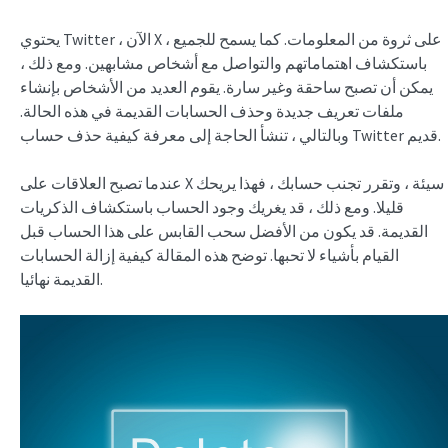
يحتوي Twitter ، الآن X ، على ثروة من المعلومات. كما يسمح للجميع
باستكشاف اهتماماتهم والتواصل مع أشخاص مشابهين. ومع ذلك ،
يمكن أن تصبح ساحقة وغير سارة. يقوم العديد من الأشخاص بإنشاء
ملفات تعريف جديدة وحذف الحسابات القديمة في هذه الحالة.
وبالتالي ، تنشأ الحاجة إلى معرفة كيفية حذف حساب Twitter قديم.
عندما تصبح العلاقات على X سيئة ، وتقرر تجنب حسابك ، فهذا يريحك
قليلا. ومع ذلك ، قد يغريك وجود الحساب باستكشاف الذكريات
القديمة. قد يكون من الأفضل سحب القابس على هذا الحساب قبل
القيام بأشياء لا تحبها. توضح هذه المقالة كيفية إزالة الحسابات
القديمة نهائيا.