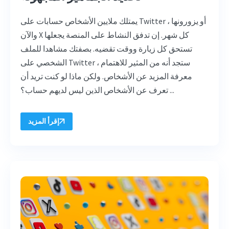
يمتلك ملايين الأشخاص حسابات على Twitter أو يزورونها ،
والآن X كل شهر. إن تدفق النشاط على المنصة يجعلها
تستحق كل زيارة ووقت تقضيه. بصفتك مشاهدا للملف
الشخصي على Twitter ، ستجد أنه من المثير للاهتمام
معرفة المزيد عن الأشخاص. ولكن ماذا لو كنت تريد أن
تعرف عن الأشخاص الذين ليس لديهم حساب؟ ...
إقرأ المزيد