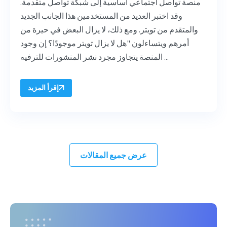
منصة تواصل اجتماعي أساسية إلى شبكة تواصل متقدمة.
وقد اختبر العديد من المستخدمين هذا الجانب الجديد
والمتقدم من تويتر. ومع ذلك، لا يزال البعض في حيرة من
أمرهم ويتساءلون "هل لا يزال تويتر موجودًا؟ إن وجود
المنصة يتجاوز مجرد نشر المنشورات للترفيه ...
إقرأ المزيد
عرض جميع المقالات