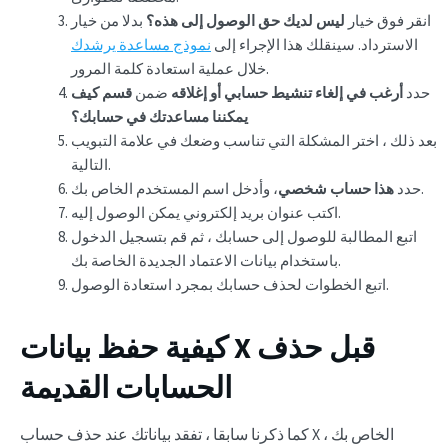
انقر فوق خيار
ليس لديك حق الوصول إلى هذه؟
بدلا من خيار
الاسترداد. سينقلك هذا الإجراء إلى
نموذج مساعدة يرشدك
خلال عملية استعادة كلمة المرور.
حدد
أرغب في إلغاء تنشيط حسابي أو إغلاقه
ضمن
قسم كيف
يمكننا مساعدتك في حسابك؟
بعد ذلك ، اختر المشكلة التي تناسب وضعك في علامة التبويب
التالية.
، وأدخل اسم المستخدم الخاص بك.
حدد
هذا حساب شخصي
اكتب عنوان بريد إلكتروني يمكن الوصول إليه.
اتبع المطالبة للوصول إلى حسابك ، ثم قم بتسجيل الدخول
باستخدام بيانات الاعتماد الجديدة الخاصة بك.
اتبع الخطوات لحذف حسابك بمجرد استعادة الوصول.
كيفية حفظ بيانات X قبل حذف
الحسابات القديمة
كما ذكرنا سابقا ، تفقد بياناتك عند حذف حساب X الخاص بك ،