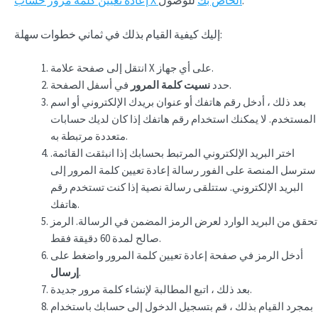
للوصول.
إعادة تعيين كلمة مرور حساب X الخاص بك
إليك كيفية القيام بذلك في ثماني خطوات سهلة:
انتقل إلى صفحة علامة X على أي جهاز.
في أسفل الصفحة.
حدد
نسيت كلمة المرور
بعد ذلك ، أدخل رقم هاتفك أو عنوان بريدك الإلكتروني أو اسم
المستخدم. لا يمكنك استخدام رقم هاتفك إذا كان لديك حسابات
متعددة مرتبطة به.
اختر البريد الإلكتروني المرتبط بحسابك إذا انبثقت القائمة.
سترسل المنصة على الفور رسالة إعادة تعيين كلمة المرور إلى
البريد الإلكتروني. ستتلقى رسالة نصية إذا كنت تستخدم رقم
هاتفك.
تحقق من البريد الوارد لعرض الرمز المضمن في الرسالة. الرمز
صالح لمدة 60 دقيقة فقط.
أدخل الرمز في صفحة إعادة تعيين كلمة المرور واضغط على
.
إرسال
بعد ذلك ، اتبع المطالبة لإنشاء كلمة مرور جديدة.
بمجرد القيام بذلك ، قم بتسجيل الدخول إلى حسابك باستخدام