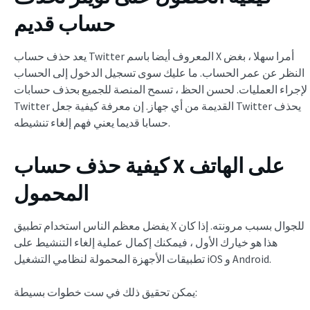
حساب قديم
يعد حذف حساب Twitter المعروف أيضا باسم X أمرا سهلا ، بغض
النظر عن عمر الحساب. ما عليك سوى تسجيل الدخول إلى الحساب
لإجراء العمليات. لحسن الحظ ، تسمح المنصة للجميع بحذف حسابات
Twitter القديمة من أي جهاز. إن معرفة كيفية جعل Twitter يحذف
حسابا قديما يعني فهم إلغاء تنشيطه.
كيفية حذف حساب X على الهاتف
المحمول
يفضل معظم الناس استخدام تطبيق X للجوال بسبب مرونته. إذا كان
هذا هو خيارك الأول ، فيمكنك إكمال عملية إلغاء التنشيط على
تطبيقات الأجهزة المحمولة لنظامي التشغيل iOS و Android.
يمكن تحقيق ذلك في ست خطوات بسيطة: