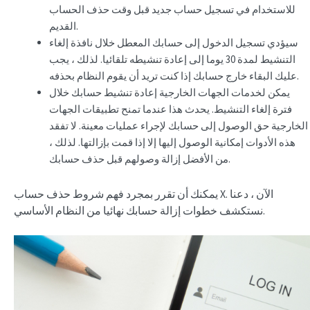
للاستخدام في تسجيل حساب جديد قبل وقت حذف الحساب
القديم.
سيؤدي تسجيل الدخول إلى حسابك المعطل خلال نافذة إلغاء
التنشيط لمدة 30 يوما إلى إعادة تنشيطه تلقائيا. لذلك ، يجب
عليك البقاء خارج حسابك إذا كنت تريد أن يقوم النظام بحذفه.
يمكن لخدمات الجهات الخارجية إعادة تنشيط حسابك خلال
فترة إلغاء التنشيط. يحدث هذا عندما تمنح
تطبيقات الجهات
الخارجية حق الوصول إلى حسابك لإجراء عمليات معينة. لا تفقد
هذه الأدوات إمكانية الوصول إليها إلا إذا قمت بإزالتها. لذلك ،
من الأفضل إزالة وصولهم قبل حذف حسابك.
يمكنك أن تقرر بمجرد فهم شروط حذف حساب X. الآن ، دعنا
نستكشف خطوات إزالة حسابك نهائيا من النظام الأساسي.