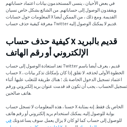
في بعض الأحيان ، ينسى المستخدمون بيانات اعتماد حساباتهم
ويفقدون الوصول إلى حساباتهم. من الشائع بشكل خاص نسيان
المعلومات حول حسابات X القديمة. ومع ذلك ، من الممكن أيضا
معرفة كيفية حذف حساب Twitter قديم لا يمكنك الوصول إليه.
كيفية حذف حساب X قديم بالبريد
الإلكتروني أو رقم الهاتف
تعد استعادة الوصول إلى حساب Twitter قديم ، يعرف أيضا باسم
حساب X ، الخطوة الأولى لحذفه. لا تقلق إذا كان بإمكانك تذكر بيانات
اعتماد تسجيل الدخول الخاصة بك ؛ هناك طريقة للتغلب عليها. أثناء
تسجيل الحساب ، يجب أن تكون قد قدمت عنوان بريد إلكتروني ورقم
هاتف صالحين.
حسنا ، هذه المعلومات لا تسجل حساب X الخاص بك فقط. إنه بمثابة
بوابة للوصول إليه. يمكنك استخدام بريد إلكتروني أو رقم هاتف
للوصول إلى حساب كما لو كان لا يزال يعمل. سوف يساعدونك
في