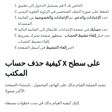
قم بتسجيل الدخول إلى تطبيق X الخاص بك.
اضغط على صورة الملف الشخصي في الزاوية العلوية اليمنى.
حدد
الإعدادات والدعم
، ثم
الإعدادات والخصوصية
من القائمة
المنسدلة.
في صفحة الإعدادات للانتقال إلى القائمة التالية.
حدد
حسابك
حدد خيار
إلغاء تنشيط الحساب
. ستظهر صفحة تخبرك بشروط
إلغاء تنشيط الحساب.
في أسفل الصفحة.
اختر
إلغاء التنشيط
كيفية حذف حساب X على سطح
المكتب
تشبه العملية القيام بذلك على الهاتف المحمول ، باستثناء الصفحة
الأكثر شمولا.
إليك كيفية القيام بذلك في ست خطوات بسيطة: