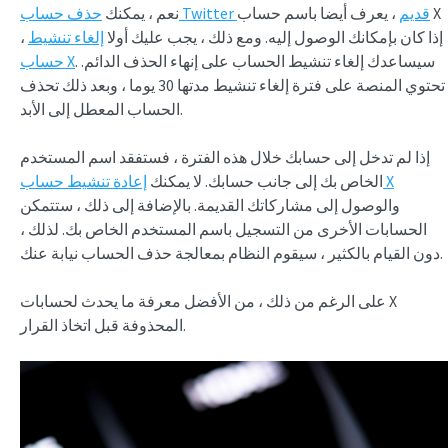
حذف حساب Twitter قديم
، يعرف أيضا باسم حساب X
نعم ، يمكنك
، إذا كان بإمكانك الوصول إليه. ومع ذلك ، يجب عليك أولا
إلغاء تنشيط
. سيساعدك إلغاء تنشيط الحساب على إنهاء الحذف الدائم.
حساب X
تحتوي المنصة على فترة إلغاء تنشيط مدتها 30 يوما ، وبعد ذلك تحذف
الحساب المعطل إلى الأبد.
إذا لم تدخل إلى حسابك خلال هذه الفترة ، فستفقد اسم المستخدم
إعادة تنشيط حساب X
الخاص بك إلى جانب حسابك. لا يمكنك
والوصول إلى مشاركاتك القديمة. بالإضافة إلى ذلك ، ستتمكن
الحسابات الأخرى من التسجيل باسم المستخدم الخاص بك. لذلك ،
دون القيام بالكثير ، سيقوم النظام بمعالجة حذف الحساب نيابة عنك.
على الرغم من ذلك ، من الأفضل معرفة ما يحدث لحسابات X
المحذوفة قبل اتخاذ القرار.