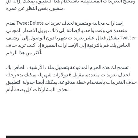
ومسح التغريدات المستقبلية. باستخدام هذا التطبيق، يمكنك إزالة أي
منشور، بغض النظر عن عمره.
يقدم TweetDelete إصدارات مجانية ومتميزة لحذف تغريدات
متعددة في وقت واحد. بالإضافة إلى ذلك ، يزيل الإصدار المجاني
بشكل فعال عشر تغريدات شهريا دون الوصول إلى أرشيف Twitter
الخاص بك. قم بالترقية إلى الإصدارات المميزة إذا كنت تريد حذف
أكثر من هذا الرقم.
تسمح لك هذه الحزم المدفوعة بتحميل ملف الأرشيف الخاص بك
لحذف تغريدات متعددة. مقابل 6 دولارات شهريا ، يمكنك بدء رحلة
حذف التغريدات باستخدام خطة مدفوعة. يمكنك أيضا جدولة التطبيق
لحذف المشاركات كل بضعة أيام.