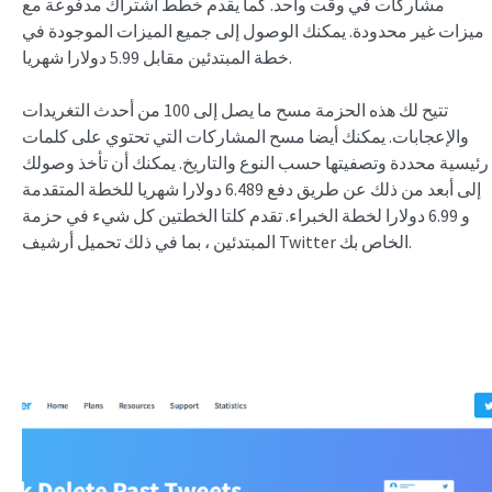
مشاركات في وقت واحد. كما يقدم خطط اشتراك مدفوعة مع
ميزات غير محدودة. يمكنك الوصول إلى جميع الميزات الموجودة في
خطة المبتدئين مقابل 5.99 دولارا شهريا.
تتيح لك هذه الحزمة مسح ما يصل إلى 100 من أحدث التغريدات
والإعجابات. يمكنك أيضا مسح المشاركات التي تحتوي على كلمات
رئيسية محددة وتصفيتها حسب النوع والتاريخ. يمكنك أن تأخذ وصولك
إلى أبعد من ذلك عن طريق دفع 6.489 دولارا شهريا للخطة المتقدمة
و 6.99 دولارا لخطة الخبراء. تقدم كلتا الخطتين كل شيء في حزمة
المبتدئين ، بما في ذلك تحميل أرشيف Twitter الخاص بك.