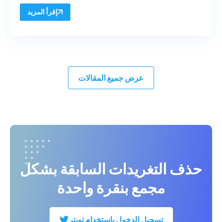
إقرأ المزيد
عرض جميع المقالات
حذف التغريدات السابقة بشكل
مجمع بنقرة واحدة
تسجيل الدخول باستخدام تويتر