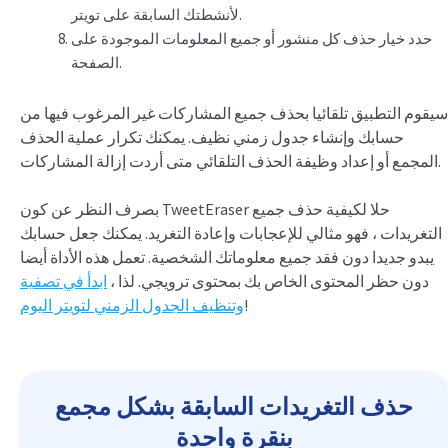
لأنشطتك السابقة على تويتر.
حدد خيار حذف كل منشور أو جميع المعلومات الموجودة على
الصفحة.
سيقوم التطبيق تلقائيا بحذف جميع المشاركات غير المرغوب فيها من
حسابك وإنشاء جدول زمني نظيف. يمكنك تكرار عملية الحذف
المجمع أو إعداد وظيفة الحذف التلقائي متى أردت إزالة المشاركات.
بصرف النظر عن كون TweetEraser حلا لكيفية حذف جميع
التغريدات ، فهو مثالي للإعجابات وإعادة التغريد. يمكنك جعل حسابك
يبدو جديدا دون فقد جميع معلوماتك الشخصية. تعمل هذه الأداة أيضا
دون حظر المحتوى الخاص بك بمحتوى ترويجي. لذا ،
ابدأ في تصفية
!
وتنظيف الجدول الزمني لتويتر اليوم
حذف التغريدات السابقة بشكل مجمع
بنقرة واحدة