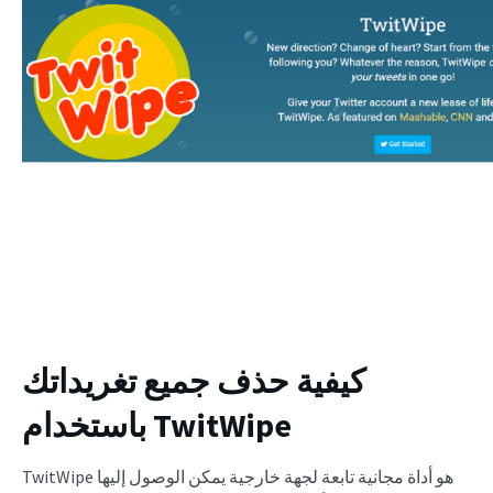
كيفية حذف جميع تغريداتك
باستخدام TwitWipe
TwitWipe هو أداة مجانية تابعة لجهة خارجية يمكن الوصول إليها