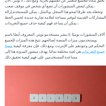
تويتر ، الآن X ، يخلق مكانا للجميع للتعبير عن أنفسهم بحرية. ومع ذلك
، يمكن لبعض المنشورات أن تضع أي شخص في موقف صعب
وتجعله يجد طرقا لمحو هذا السجل. وبالمثل ، يمكن للمستخدم إزالة
المشاركات القديمة لتوفير مساحة لعلامة تجارية جديدة. لحسن الحظ
، يمكن أن يساعد فهم كيفية حذف جميع التغريدات.
ينشر مستخدمو تويتر، المعروف أيضًا باسم X، آلاف المنشورات يوميًا
ويستخدمون ميزات المنصة لصالحهم. تتيح هذه الميزات للجميع
التحكم في وجودهم على الإنترنت. ومع ذلك، فإن معرفة كيفية
مسح
جميع التغريدات
هي لعبة مختلفة تمامًا. يهدف منشور المدونة هذا إلى
مساعدة المستخدمين على فهم كيفية تحقيق ذلك.