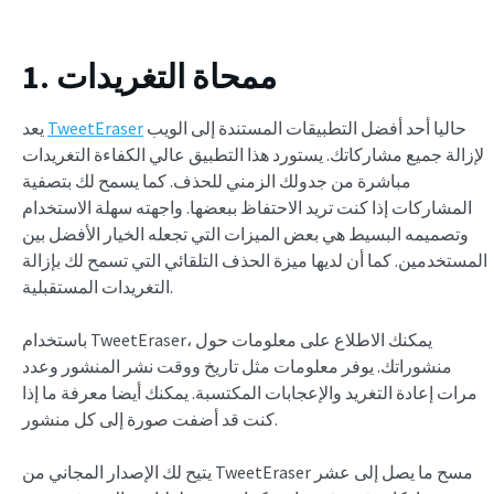
1. ممحاة التغريدات
حاليا أحد أفضل التطبيقات المستندة إلى الويب
TweetEraser
يعد
لإزالة جميع مشاركاتك. يستورد هذا التطبيق عالي الكفاءة التغريدات
مباشرة من جدولك الزمني للحذف. كما يسمح لك بتصفية
المشاركات إذا كنت تريد الاحتفاظ ببعضها. واجهته سهلة الاستخدام
وتصميمه البسيط هي بعض الميزات التي تجعله الخيار الأفضل بين
المستخدمين. كما أن لديها ميزة الحذف التلقائي التي تسمح لك بإزالة
التغريدات المستقبلية.
باستخدام TweetEraser، يمكنك الاطلاع على معلومات حول
منشوراتك. يوفر معلومات مثل تاريخ ووقت نشر المنشور وعدد
مرات إعادة التغريد والإعجابات المكتسبة. يمكنك أيضا معرفة ما إذا
كنت قد أضفت صورة إلى كل منشور.
يتيح لك الإصدار المجاني من TweetEraser مسح ما يصل إلى عشر