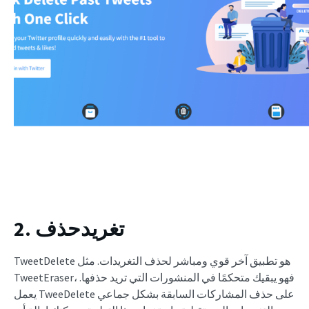
2. تغريدحذف
TweetDelete هو تطبيق آخر قوي ومباشر لحذف التغريدات. مثل
TweetEraser، فهو يبقيك متحكمًا في المنشورات التي تريد حذفها.
يعمل TweeDelete على حذف المشاركات السابقة بشكل جماعي