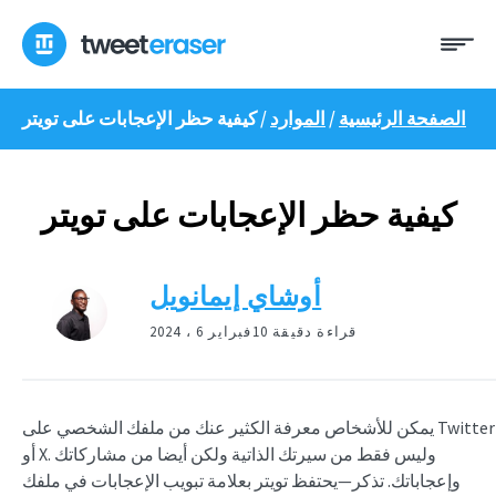
انتقل
ئمة
إلى
المحتوى
الصفحة الرئيسية
/
الموارد
/
كيفية حظر الإعجابات على تويتر
كيفية حظر الإعجابات على تويتر
أوشاي إيمانويل
10 قراءة دقيقة
فبراير 6 ، 2024
يمكن للأشخاص معرفة الكثير عنك من ملفك الشخصي على Twitter
أو X. وليس فقط من سيرتك الذاتية ولكن أيضا من مشاركاتك
وإعجاباتك. تذكر—يحتفظ تويتر بعلامة تبويب الإعجابات في ملفك