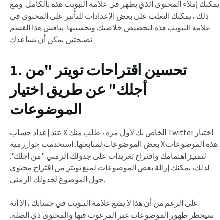
يمكنك إملاء المحتوى الذي يظهر في علامة التبويب هذه بالكامل. ومع
ذلك ، يمكنك التغلب على بعض الإعدادات للتأثير على المحتوى في
علامة التبويب هذه لتخصيص خلاصتك وتحسينها. يناقش هذا القسم
نصيحتين يمكن أن تساعدك.
1. تحسين اقتراحات تويتر "من
أجلك" عن طريق اختيار
الموضوعات
عند إعداد حساب X الخاص بك لأول مرة ، طلب منك Twitter اختيار
بعض الموضوعات لمتابعتها. استخدمت خوارزمية X هذه الموضوعات
لتمييز اهتمامك واقتراح تغريدات على جدولك الزمني "من أجلك".
لذلك، يمكنك إزالة بعض الموضوعات لمنع تويتر من اقتراح محتوى
حول الموضوع لجدولك الزمني.
على الرغم من أن هذا لا يمنع علامة التبويب في حسابك ، إلا أنه
سيحظر ظهور الموضوعات غير المرغوب فيها والمحتوى ذي الصلة.