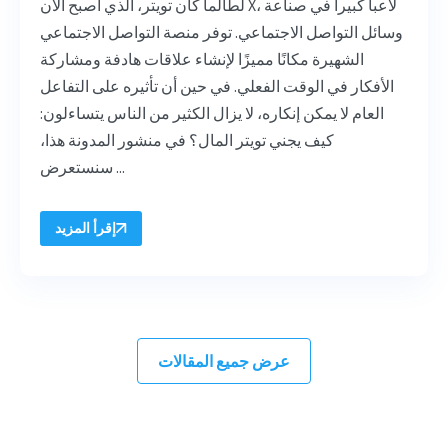
لطالما كان تويتر، الذي أصبح الآن X، لاعباً كبيراً في صناعة
وسائل التواصل الاجتماعي. توفر منصة التواصل الاجتماعي
الشهيرة مكانًا مميزًا لإنشاء علاقات هادفة ومشاركة
الأفكار في الوقت الفعلي. في حين أن تأثيره على التفاعل
العام لا يمكن إنكاره، لا يزال الكثير من الناس يتساءلون:
كيف يجني تويتر المال؟ في منشور المدونة هذا،
سنستعرض ...
إقرأ المزيد
عرض جميع المقالات