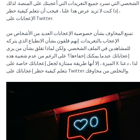
الشخصي التي تسرد جميع التغريدات التي أعجبتك على المنصة. لذلك
، إذا كنت لا تريد عرض هذا علنا ، فيجب أن تتعلم كيفية حظر
الإعجابات على Twitter.
تمنع المخاوف بشأن خصوصية الإعجابات العديد من الأشخاص من
الإعجاب بالتغريدات. إنهم قلقون بشأن الانطباع الذي يتركه
للمشاهدين في الملف الشخصي. ولكن لماذا تقلق بشأن من يرى
إعجاباتك عندما يمكنك إخفاءها؟ على الرغم من عدم شعبية هذه
الميزة ، إلا أنها طريقة ممتازة لجعل إعجاباتك خاصة على X. لذا ، دعنا
نتعلم كيفية حظر إعجاباتك على Twitter والتخلص من مخاوفك.