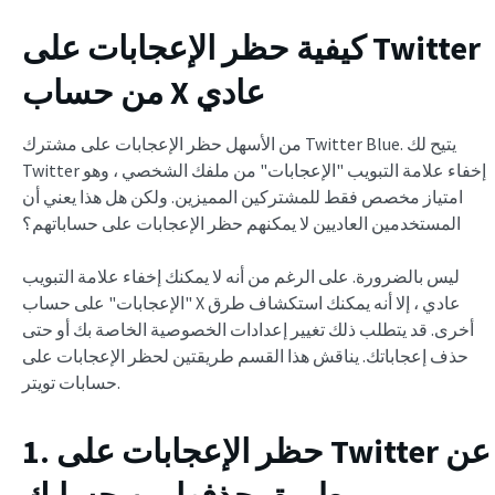
كيفية حظر الإعجابات على Twitter
من حساب X عادي
من الأسهل حظر الإعجابات على مشترك Twitter Blue. يتيح لك
Twitter إخفاء علامة التبويب "الإعجابات" من ملفك الشخصي ، وهو
امتياز مخصص فقط للمشتركين المميزين. ولكن هل هذا يعني أن
المستخدمين العاديين لا يمكنهم حظر الإعجابات على حساباتهم؟
ليس بالضرورة. على الرغم من أنه لا يمكنك إخفاء علامة التبويب
"الإعجابات" على حساب X عادي ، إلا أنه يمكنك استكشاف طرق
أخرى. قد يتطلب ذلك تغيير إعدادات الخصوصية الخاصة بك أو حتى
حذف إعجاباتك. يناقش هذا القسم طريقتين لحظر الإعجابات على
حسابات تويتر.
1. حظر الإعجابات على Twitter عن