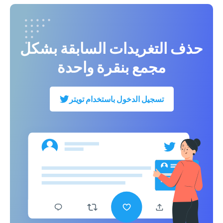
حذف التغريدات السابقة بشكل
مجمع بنقرة واحدة
تسجيل الدخول باستخدام تويتر