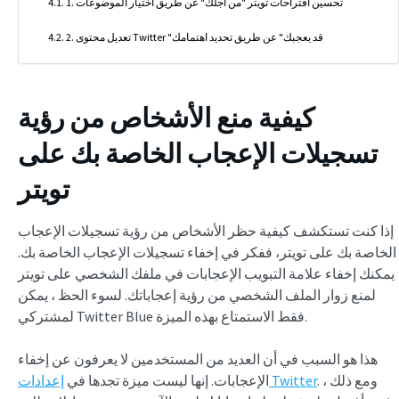
1. تحسين اقتراحات تويتر "من أجلك" عن طريق اختيار الموضوعات
2. تعديل محتوى Twitter "قد يعجبك" عن طريق تحديد اهتمامك
كيفية منع الأشخاص من رؤية
تسجيلات الإعجاب الخاصة بك على
تويتر
إذا كنت تستكشف كيفية حظر الأشخاص من رؤية تسجيلات الإعجاب
الخاصة بك على تويتر، ففكر في إخفاء تسجيلات الإعجاب الخاصة بك.
يمكنك إخفاء علامة التبويب الإعجابات في ملفك الشخصي على تويتر
لمنع زوار الملف الشخصي من رؤية إعجاباتك. لسوء الحظ ، يمكن
لمشتركي Twitter Blue فقط الاستمتاع بهذه الميزة.
هذا هو السبب في أن العديد من المستخدمين لا يعرفون عن إخفاء
. ومع ذلك ،
إعدادات Twitter
الإعجابات. إنها ليست ميزة تجدها في