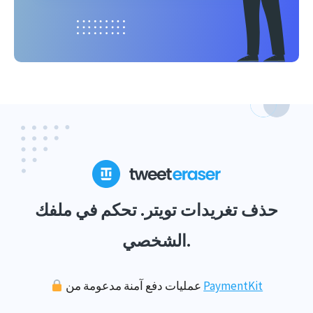
حذف تغريدات تويتر. تحكم في ملفك
الشخصي.
PaymentKit
عمليات دفع آمنة مدعومة من