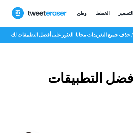
انتقل
إلى
لتسعير
الخطط
وطن
المحتوى
حذف جميع التغريدات مجانا: العثور على أفضل التطبيقات لك
أفضل التطبيقات