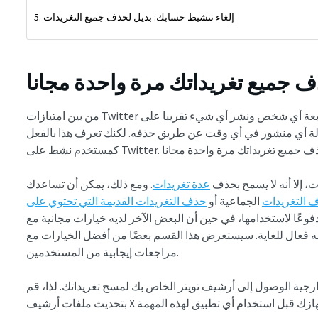
إلغاء تنشيط حسابك: بديل لحذف جميع التغريدات
ف جميع تغريداتك مرة واحدة مجانا
من بين امتيازات Twitter العديدة الحرية التي يتمتع بها مستخدموها. حرية متابعة أي شخص ونشر أي شيء تقريبا على
زالة أي منشور في أي وقت عن طريق حذفه. لكنك تعرف هذا بالفعل
، إلا أنه لا يسمح بحذف
عدة تغريدات
. ومع ذلك، يمكن أن تساعدك
 التغريدات
الجماعية أو
حذف التغريدات القديمة التي تحتوي على
وعًا لاستخدامها، في حين أن البعض الآخر لديه خيارات مجانية مع
لكنه فعال للغاية. سيستعرض هذا القسم بعضًا من أفضل الخيارات مع
مراجعات إيجابية من المستخدمين.
ية الوصول إلى أرشيف تويتر الخاص بك لمسح تغريداتك. لذا، قم