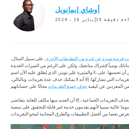
أوشاي إيمانويل
|
راءة دقيقة
يناير 16 ، 2024
ت فريدة تميزه عن غيره من التطبيقات الأخرى
. على سبيل المثال،
 2400 تغريدة على حساباتك يومياً لإشراك متابعيك. ولكن على الرغم من الميزات العديدة
والمثيرة على تويتر، الذي يُطلق عليه الآن اسم X، إلا أن المنصة تفتقر إلى بعض الميزات التي يمكن أن تحسنها. على
يدات التي تشاركها، إلا أنه لا يمكنك حذف عدة تغريدات. وبالتالي،
من المغردين عن كيفية
حذف جميع التغريدات
ف التغريدات الجماعية ، إلا أن العديد منها مكلف للغاية. يتقاضى
ية نسبيا لأنهم يقدمون خدمة غير قابلة للتحقيق على منصة X. لذا ، إذا كنت تريد حذف جميع