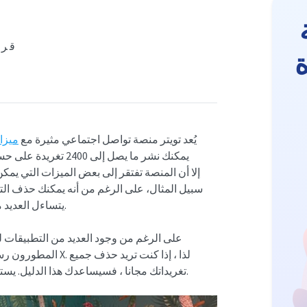
10 ق
يُعد تويتر منصة تواصل اجتماعي مثيرة مع
ميزا
يمكنك نشر ما يصل إلى
سبيل المثال، على الرغم من أنه يمكنك حذف التغر
مجانًا على حساباتهم.
يتساءل العديد 
على الرغم من وجود العديد من التطبيقات لحذ
المطورون رسوما عال
تغريداتك مجانا ، فسيساعدك هذا الدليل. يستعرض بعضا من أفضل التطبيقات والطرق المجانية لمحو التغريدات.