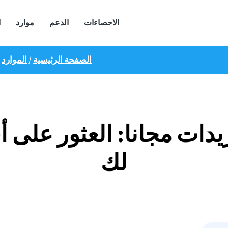
الاحصاءات
الدعم
موارد
ا
الصفحة الرئيسية
/
الموارد
/
دات مجانا: العثور على 
لك