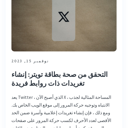
نوفمبر 15, 2023
التحقق من صحة بطاقة تويتر: إنشاء
تغريدات ذات روابط فريدة
يعد Twitter ، الذي أصبح الآن X ، المساحة المثالية لجذب
الانتباه وتوجيه حركة المرور إلى موقع الويب الخاص بك.
ومع ذلك ، فإن إنشاء تغريدات إعلامية وآسرة ضمن الحد
الأقصى لعدد الأحرف لكسب حركة المرور على صفحات
الويب قد يكون أمرا صعبا. لحسن الحظ ، تعد بطاقات