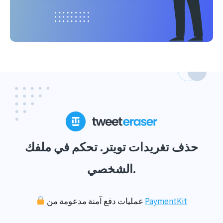
حذف تغريدات تويتر. تحكم في ملفك
الشخصي.
PaymentKit
عمليات دفع آمنة مدعومة من