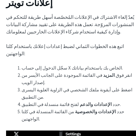
إعلانات تويتر
يُعدّ إلغاء الاشتراك في الإعلانات المُخصّصة أسهل طريقة للتحكم في
المنشورات المروّجة. تعمل هذه الطريقة على تقييد مشاركة البيانات
وإدارة كيفية استخدام شركاء الإعلانات الخارجيين لمعلوماتك.
اتبع هذه الخطوات الثماني لضبط إعدادات إعلانك باستخدام كلتا
الواجهتين:
سجّل الدخول إلى حساب X الخاص بك باستخدام بياناتك.
انقر فوق
المزيد
في القائمة الموجودة على الجانب الأيسر من
إصدار الويب.
اضغط على أيقونة ملفك الشخصي في الزاوية العلوية اليسرى
من التطبيق.
لفتح قائمة منسدلة في التطبيق.
حدد
الإعدادات والدعم
حدد
الإعدادات والخصوصية
من القائمة المنسدلة في كلتا
الواجهتين.