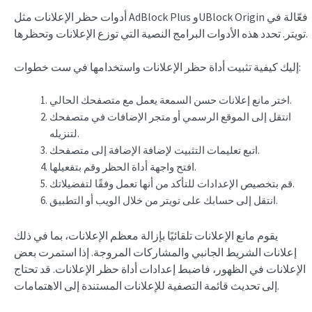
أدوات حظر الإعلانات مثل AdBlock Plus وUBlock Origin فعّالة في
تويتر. تحدد هذه الأدوات البرامج النصية التي توزع الإعلانات وتحظرها.
إليك كيفية تثبيت أداة حظر الإعلانات واستخدامها في ست خطوات:
اختر مانع إعلانات حسن السمعة يعمل مع متصفحك الحالي.
انتقل إلى الموقع الرسمي أو متجر الإضافات في متصفحك
لتنزيله.
اتبع تعليمات التثبيت لإضافة الإضافة إلى متصفحك.
افتح واجهة أداة الحظر وقم بتفعيلها.
قم بتخصيص الإعدادات للتأكد من أنها تعمل وفقًا لتفضيلاتك.
انتقل إلى حسابك على تويتر من خلال الويب أو التطبيق.
يقوم مانع الإعلانات تلقائيًا بإزالة معظم الإعلانات، بما في ذلك
إعلانات الشريط الجانبي والمشاركات المروجة. إذا استمرت بعض
الإعلانات في الظهور، فاضبط إعدادات أداة حظر الإعلانات. قد تحتاج
إلى تحديث قائمة التصفية للإعلانات المستندة إلى الاهتمامات.