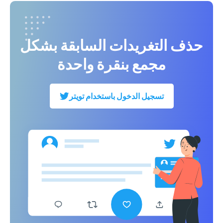
حذف التغريدات السابقة بشكل
مجمع بنقرة واحدة
تسجيل الدخول باستخدام تويتر