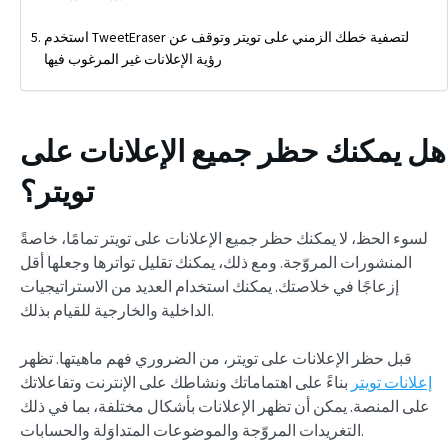
استخدم TweetEraser لتصفية خطك الزمني على تويتر وتوقف عن
رؤية الإعلانات غير المرغوب فيها
هل يمكنك حظر جميع الإعلانات على
تويتر؟
لسوء الحظ، لا يمكنك حظر جميع الإعلانات على تويتر تمامًا، خاصةً
المنشورات المروّجة. ومع ذلك، يمكنك تقليل تواترها وجعلها أقل
إزعاجًا في خلاصتك. يمكنك استخدام العديد من الاستراتيجيات
الداخلية والخارجية للقيام بذلك.
قبل حظر الإعلانات على تويتر، من الضروري فهم ماهيتها. تظهر
إعلانات تويتر
بناءً على اهتماماتك ونشاطك على الإنترنت وتفاعلاتك
على المنصة. يمكن أن تظهر الإعلانات بأشكال مختلفة، بما في ذلك
التغريدات المروّجة والموضوعات المتداوَلة والحسابات.