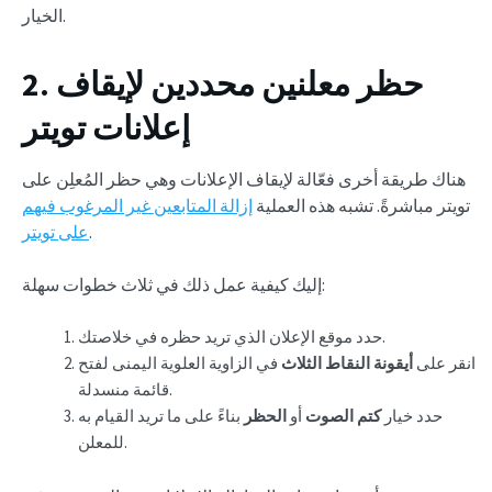
الخيار.
2. حظر معلنين محددين لإيقاف
إعلانات تويتر
هناك طريقة أخرى فعّالة لإيقاف الإعلانات وهي حظر المُعلِن على
تويتر مباشرةً. تشبه هذه العملية
إزالة المتابعين غير المرغوب فيهم
.
على تويتر
إليك كيفية عمل ذلك في ثلاث خطوات سهلة:
حدد موقع الإعلان الذي تريد حظره في خلاصتك.
انقر على
أيقونة النقاط الثلاث
في الزاوية العلوية اليمنى لفتح
قائمة منسدلة.
حدد خيار
كتم الصوت
أو
الحظر
بناءً على ما تريد القيام به
للمعلن.