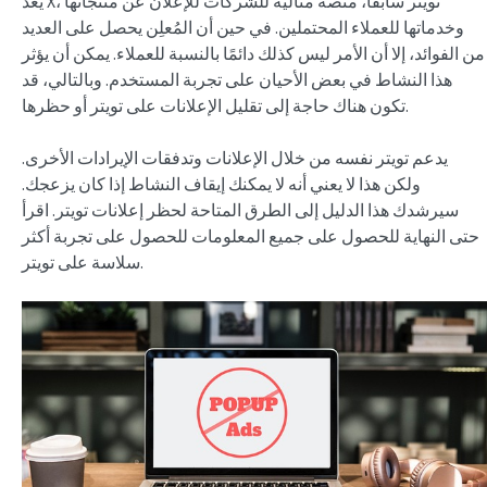
يُعد X، تويتر سابقًا، منصة مثالية للشركات للإعلان عن منتجاتها
وخدماتها للعملاء المحتملين. في حين أن المُعلِن يحصل على العديد
من الفوائد، إلا أن الأمر ليس كذلك دائمًا بالنسبة للعملاء. يمكن أن يؤثر
هذا النشاط في بعض الأحيان على تجربة المستخدم. وبالتالي، قد
تكون هناك حاجة إلى تقليل الإعلانات على تويتر أو حظرها.
يدعم تويتر نفسه من خلال الإعلانات وتدفقات الإيرادات الأخرى.
ولكن هذا لا يعني أنه لا يمكنك إيقاف النشاط إذا كان يزعجك.
سيرشدك هذا الدليل إلى الطرق المتاحة لحظر إعلانات تويتر. اقرأ
حتى النهاية للحصول على جميع المعلومات للحصول على تجربة أكثر
سلاسة على تويتر.