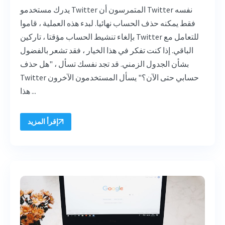
يدرك مستخدمو Twitter المتمرسون أن Twitter نفسه
فقط يمكنه حذف الحساب نهائيا. لبدء هذه العملية ، قاموا
بإلغاء تنشيط الحساب مؤقتا ، تاركين Twitter للتعامل مع
الباقي. إذا كنت تفكر في هذا الخيار ، فقد تشعر بالفضول
بشأن الجدول الزمني. قد تجد نفسك تسأل ، "هل حذف
Twitter حسابي حتى الآن؟" يسأل المستخدمون الآخرون
هذا ...
إقرأ المزيد