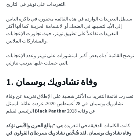
التغريدات على تويتر في التاريخ.
ستظل التغريدات الواردة في هذه القائمة محفورة في ذاكرة الناس
إلى الأبد لتسببها في الضحك أو الابتسامة الحزينة. كما أنها أكثر
التغريدات تفاعلاً على تطبيق تويتر، حيث تجاوزت الإعجابات
والمشاركات الملايين.
توضح القائمة أدناه بعض أكبر المنشورات على تويتر وعدد الإعجابات
التي حصلت عليها بترتيب تنازلي.
1. وفاة تشادويك بوسمان
تصدرت قائمة التغريدات الأكثر شعبية على الإطلاق تغريدة عن وفاة
تشادويك بوسمان. في 28 أغسطس 2020، غردت عائلة الممثل
2018 عن وفاته.
Black Panther
الرئيسي لفيلم
كانت الكلمات الدقيقة في التغريدة هي:
"ببالغ الحزن والأسى نؤكد
وفاة تشادويك بوسمان. لقد شُخِّص تشادويك بسرطان القولون في