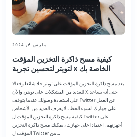
مارس 6, 2024
كيفية مسح ذاكرة التخزين المؤقت
لتويتر لتحسين تجربة X الخاصة بك
يعد مسح ذاكرة التخزين المؤقت على تويتر حلا شائعا وفعالا
للعديد من المشكلات على تويتر، والآن X. حتى أنه يساعد
على استعادة وصولك عندما يتوقف Twitter عن العمل
على جهازك. لسوء الحظ ، لا يعرف العديد من الأشخاص
كيفية مسح ذاكرة التخزين المؤقت ل Twitter على
أجهزتهم. اعتمادا على جهازك ، يمكنك مسح ذاكرة التخزين
المؤقت ل Twitter من ...