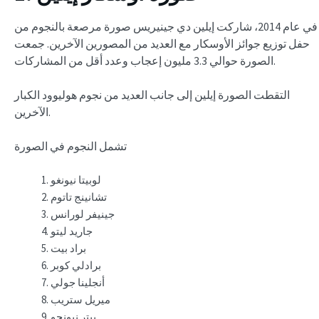
في عام 2014، شاركت إيلين دي جينيريس صورة مرصعة بالنجوم من
حفل توزيع جوائز الأوسكار مع العديد من المصورين الآخرين. جمعت
الصورة حوالي 3.3 مليون إعجاب وعدد أقل من المشاركات.
التقطت الصورة إيلين إلى جانب العديد من نجوم هوليوود الكبار
الآخرين.
تشمل النجوم في الصورة
لوبيتا نيونغو
تشانينج تاتوم
جينيفر لورانس
جاريد ليتو
براد بيت
برادلي كوبر
أنجلينا جولي
ميريل ستريب
بيتر نيونجو