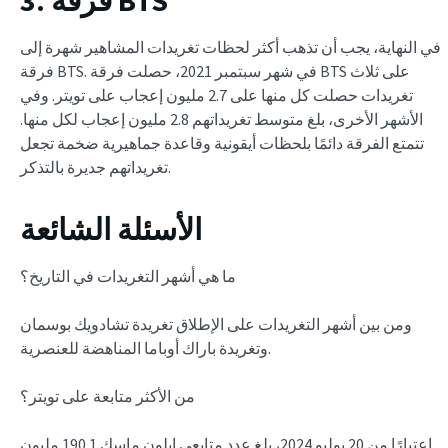
3. فرقة BTS
في النهاية، يجب أن تذهب أكثر لحظات تغريدات المشاهير شهرة إلى
فرقة BTS. في شهر سبتمبر 2021، حصلت فرقة BTS على ثلاث
تغريدات حصلت كل منها على 2.7 مليون إعجاب على تويتر. وفي
الأشهر الأخرى، بلغ متوسط تغريداتهم 2.8 مليون إعجاب لكل منها.
تتمتع الفرقة دائمًا بلحظات أيقونية وقاعدة جماهيرية ضخمة تجعل
تغريداتهم جديرة بالتذكر.
الأسئلة الشائعة
ما هي أشهر التغريدات في التاريخ؟
ومن بين أشهر التغريدات على الإطلاق تغريدة تشادويك بوسمان
وتغريدة باراك أوباما المناهضة للعنصرية.
من الأكثر متابعة على تويتر؟
اعتبارًا من 20 يوليو 2024، بلغ عدد متابعي إيلون ماسك 190.1 مليون