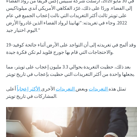
في 30 مايو 2020، أرسلت شركة سبيس إكس فريقاً من رواد الفضاء
إلى الفضاء. وردًا على ذلك، غرّد الفكاهي الأمريكي آندي ميلوناكيس
على تويتر ثالث أكثر التغريدات التي نالت إعجاب الجميع في عام
2022. وجاء في تغريدته: "تهانينا لرواد الفضاء الذين غادروا الأرض
اليوم. اختيار جيد."
وقد ألمح في تغريدته إلى أن التواجد على الأرض أثناء جائحة كوفيد-19
والاحتجاجات التي قام بها جورج فلويد لم تكن فكرة جيدة.
بعد ذلك، حظيت التغريدة بحوالي 3.3 مليون إعجاب على تويتر، مما
يجعلها واحدة من أكثر التغريدات التي حظيت بإعجاب في تاريخ تويتر.
تمثل هذه
التغريدات
وبعض
التغريدات
الأخرى
الأكثر إعجاباً
أعلى
المشاركات في تاريخ تويتر.