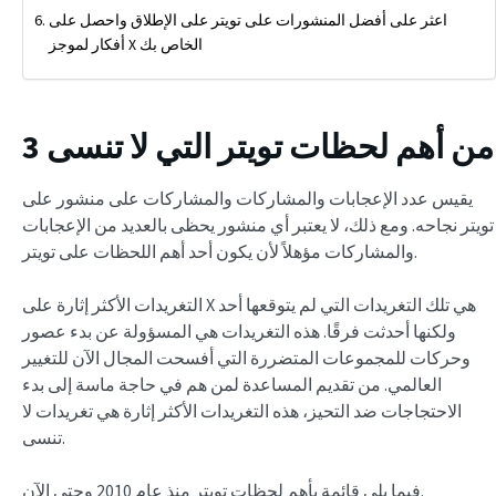
اعثر على أفضل المنشورات على تويتر على الإطلاق واحصل على
أفكار لموجز X الخاص بك
3 من أهم لحظات تويتر التي لا تنسى
يقيس عدد الإعجابات والمشاركات والمشاركات على منشور على
تويتر نجاحه. ومع ذلك، لا يعتبر أي منشور يحظى بالعديد من الإعجابات
والمشاركات مؤهلاً لأن يكون أحد أهم اللحظات على تويتر.
التغريدات الأكثر إثارة على X هي تلك التغريدات التي لم يتوقعها أحد
ولكنها أحدثت فرقًا. هذه التغريدات هي المسؤولة عن بدء عصور
وحركات للمجموعات المتضررة التي أفسحت المجال الآن للتغيير
العالمي. من تقديم المساعدة لمن هم في حاجة ماسة إلى بدء
الاحتجاجات ضد التحيز، هذه التغريدات الأكثر إثارة هي تغريدات لا
تنسى.
فيما يلي قائمة بأهم لحظات تويتر منذ عام 2010 وحتى الآن.