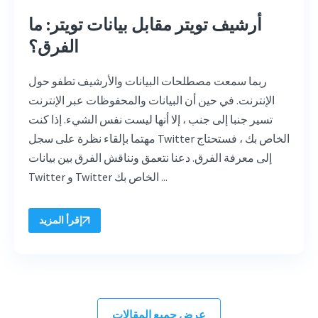
أرشيف تويتر مقابل بيانات تويتر: ما
الفرق؟
ربما سمعت مصطلحات البيانات والأرشيف تطفو حول
الإنترنت. في حين أن البيانات والمحفوظات عبر الإنترنت
تسير جنبا إلى جنب ، إلا أنها ليست نفس الشيء. إذا كنت
مهتما بإلقاء نظرة على سجل Twitter الخاص بك ، فستحتاج
إلى معرفة الفرق. دعنا نتعمق ونناقش الفرق بين بيانات
Twitter و Twitter الخاص بك ...
إقرأ المزيد
عرض جميع المقالات