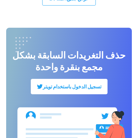
حذف التغريدات السابقة بشكل
مجمع بنقرة واحدة
تسجيل الدخول باستخدام تويتر