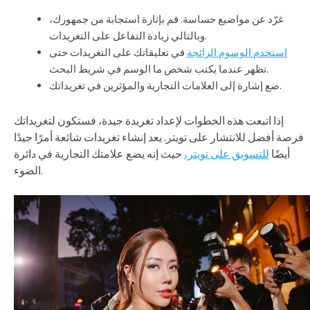
غرّد عن مواضيع حساسة. قم بإثارة استجابة من جمهورك،
وبالتالي زيادة التفاعل على التغريدات.
استخدم الوسوم الرائجة
في تعليقاتك على التغريدات حتى
تظهر عندما يكتب شخص ما الوسم في شريط البحث.
ضع إشارة إلى العلامات التجارية والمؤثرين في تغريداتك.
إذا اتبعت هذه الخطوات لإعداد تغريدة جيدة، فستكون لتغريداتك
فرصة أفضل للانتشار على تويتر. يعد إنشاء تغريدات شائعة أمرًا جيدًا
أيضًا
للتسويق على تويتر،
حيث إنه يضع علامتك التجارية في دائرة
الضوء.