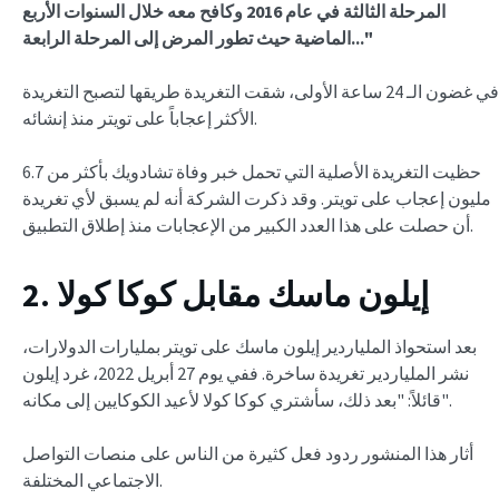
المرحلة الثالثة في عام 2016 وكافح معه خلال السنوات الأربع
الماضية حيث تطور المرض إلى المرحلة الرابعة..."
في غضون الـ 24 ساعة الأولى، شقت التغريدة طريقها لتصبح التغريدة
الأكثر إعجاباً على تويتر منذ إنشائه.
حظيت التغريدة الأصلية التي تحمل خبر وفاة تشادويك بأكثر من 6.7
مليون إعجاب على تويتر. وقد ذكرت الشركة أنه لم يسبق لأي تغريدة
أن حصلت على هذا العدد الكبير من الإعجابات منذ إطلاق التطبيق.
2. إيلون ماسك مقابل كوكا كولا
بعد استحواذ الملياردير إيلون ماسك على تويتر بمليارات الدولارات،
نشر الملياردير تغريدة ساخرة. ففي يوم 27 أبريل 2022، غرد إيلون
قائلاً: "بعد ذلك، سأشتري كوكا كولا لأعيد الكوكايين إلى مكانه".
أثار هذا المنشور ردود فعل كثيرة من الناس على منصات التواصل
الاجتماعي المختلفة.