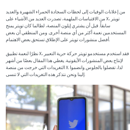
من إعلانات الوفيات إلى لحظات السجادة الحمراء الشهيرة والعديد
من الاقتباسات الملهمة، تصدرت العديد من الأشياء على X، تويتر
سابقاً. قبل أن يشتري إيلون المنصة، لطالما كان تويتر يمنح
المستخدمين نعمة أكثر من أي منصة أخرى. ومن المنطقي أن بعض
أفضل منشورات تويتر على الإطلاق تستحق بعض الاهتمام.
نظرًا لنعمة تطبيق X، فقد استخدم مستخدمو تويتر حركة حرية التعبير
لإنتاج بعض المنشورات الأيقونية. يغطي هذا المقال بعضًا من أشهر
التغريدات التي خرجت من منصة X. لذا، تفضلوا بالجلوس وانضموا
إلينا ونحن نتذكر هذه التغريدات التي لا تنسى.