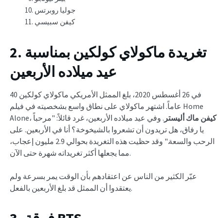
جوليا روبرتس
كيفن سبيسي
2. تغريدة ماكولاي كولكين بمناسبة
عيد ميلاده الأربعين
في 26 أغسطس 2020، بلغ الممثل الأمريكي ماكولاي كولكين 40
عاماً. اشتهر ماكولاي على نطاق واسع بشخصيته في فيلم Home
كيفن ماك أليستر
. وفي عيد ميلاده الأربعين، غرد قائلاً: "مرحباً
Alone،
يا رفاق، هل تريدون أن تشعروا بالشيخوخة؟ أنا في الأربعين. على
الرحب والسعة." وقد حظيت هذه التغريدة بحوالي 2.9 مليون إعجاب،
مما يجعلها أكثر تغريداته شهرة حتى الآن.
عبّر الكثير من الناس عن اعتقادهم بأن الوقت يمر بسرعة ولم
يعتقدوا أن الممثل قد بلغ الأربعين بالفعل.