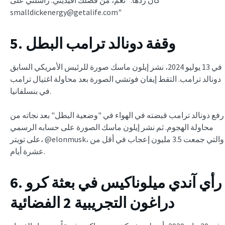
smalldickenergy@getalife.com"
5. وقفة دونالد ترامب البطل
في 13 يوليو 2024، نشر إيلون ماسك صورة للرئيس الأمريكي السابق
دونالد ترامب. التقط إيفان فوتشي الصورة بعد محاولة اغتيال ترامب
في بنسلفانيا.
رفع دونالد ترامب قبضته في الهواء في "وضعية البطل" بعد نجاته من
محاولة الهجوم. ثم نشر إيلون ماسك الصورة على حسابه الرسمي
على تويتر، @elonmusk، والتي جمعت 3.5 مليون إعجاب في أقل من
عشرة أيام.
6. رأي آندي ميلوناكيس في بعثة كرو
دراغون التجريبية 2 الفضائية